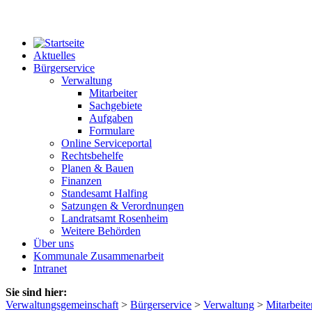
Aktuelles
Bürgerservice
Verwaltung
Mitarbeiter
Sachgebiete
Aufgaben
Formulare
Online Serviceportal
Rechtsbehelfe
Planen & Bauen
Finanzen
Standesamt Halfing
Satzungen & Verordnungen
Landratsamt Rosenheim
Weitere Behörden
Über uns
Kommunale Zusammenarbeit
Intranet
Sie sind hier:
Verwaltungsgemeinschaft
>
Bürgerservice
>
Verwaltung
>
Mitarbeite