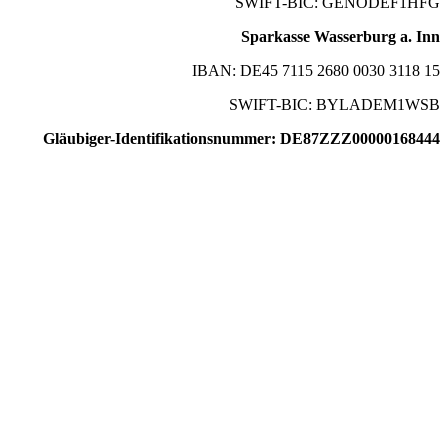
SWIFT-BIC: GENODEF1HFG
Sparkasse Wasserburg a. Inn
IBAN: DE45 7115 2680 0030 3118 15
SWIFT-BIC: BYLADEM1WSB
Gläubiger-Identifikationsnummer: DE87ZZZ00000168444