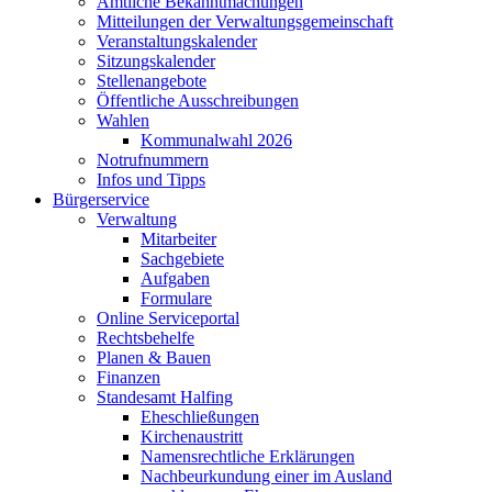
Amtliche Bekanntmachungen
Mitteilungen der Verwaltungsgemeinschaft
Veranstaltungskalender
Sitzungskalender
Stellenangebote
Öffentliche Ausschreibungen
Wahlen
Kommunalwahl 2026
Notrufnummern
Infos und Tipps
Bürgerservice
Verwaltung
Mitarbeiter
Sachgebiete
Aufgaben
Formulare
Online Serviceportal
Rechtsbehelfe
Planen & Bauen
Finanzen
Standesamt Halfing
Eheschließungen
Kirchenaustritt
Namensrechtliche Erklärungen
Nachbeurkundung einer im Ausland