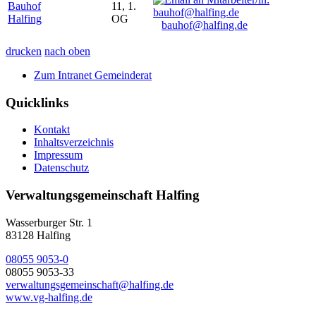
Bauhof
11, 1.
Halfing
OG
bauhof@halfing.de
drucken
nach oben
Zum Intranet Gemeinderat
Quicklinks
Kontakt
Inhaltsverzeichnis
Impressum
Datenschutz
Verwaltungsgemeinschaft Halfing
Wasserburger Str. 1
83128 Halfing
08055 9053-0
08055 9053-33
verwaltungsgemeinschaft@halfing.de
www.vg-halfing.de