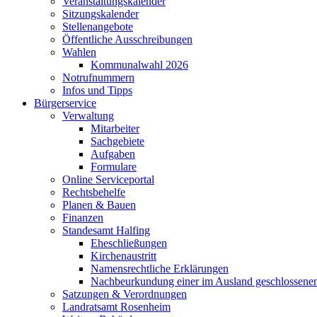
Veranstaltungskalender
Sitzungskalender
Stellenangebote
Öffentliche Ausschreibungen
Wahlen
Kommunalwahl 2026
Notrufnummern
Infos und Tipps
Bürgerservice
Verwaltung
Mitarbeiter
Sachgebiete
Aufgaben
Formulare
Online Serviceportal
Rechtsbehelfe
Planen & Bauen
Finanzen
Standesamt Halfing
Eheschließungen
Kirchenaustritt
Namensrechtliche Erklärungen
Nachbeurkundung einer im Ausland geschlossene
Satzungen & Verordnungen
Landratsamt Rosenheim