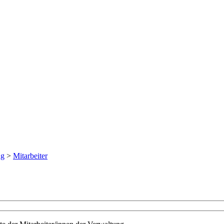
ng
>
Mitarbeiter