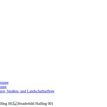
Gruppe
uppe
ng, Straßen- und Landschaftspflege