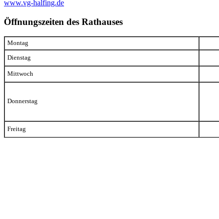
www.vg-halfing.de
Öffnungszeiten des Rathauses
Montag
Dienstag
Mittwoch
Donnerstag
Freitag