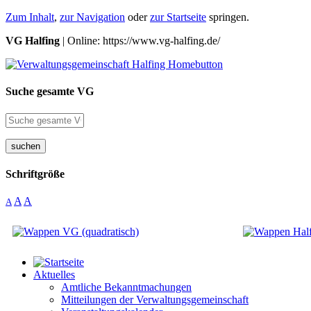
Zum Inhalt
,
zur Navigation
oder
zur Startseite
springen.
VG Halfing
| Online: https://www.vg-halfing.de/
Suche gesamte VG
suchen
Schriftgröße
A
A
A
Aktuelles
Amtliche Bekanntmachungen
Mitteilungen der Verwaltungsgemeinschaft