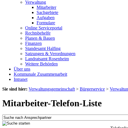
Verwaltung
Mitarbeiter
Sachgebiete
Aufgaben
Formulare
Online Serviceportal
Rechtsbehelfe
Planen & Bauen
Finanzen
Standesamt Halfing
Satzungen & Verordnungen
Landratsamt Rosenheim
Weitere Behörden
Über uns
Kommunale Zusammenarbeit
Intranet
Sie sind hier:
Verwaltungsgemeinschaft
>
Bürgerservice
>
Verwaltu
Mitarbeiter-Telefon-Liste