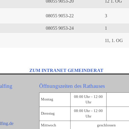
08055 9053-20
12 1. OG
08055 9053-22
3
08055 9053-24
1
11, 1. OG
ZUM INTRANET GEMEINDERAT
alfing
Öffnungszeiten des Rathauses
08:00 Uhr – 12:00
Montag
Uhr
08:00 Uhr – 12:00
Dienstag
Uhr
fing.de
Mittwoch
geschlossen