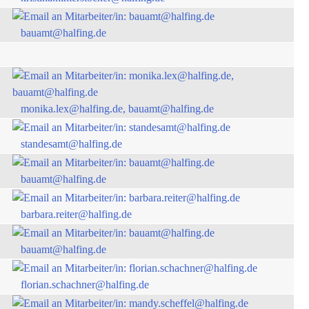
bauamt@halfing.de
monika.lex@halfing.de, bauamt@halfing.de
standesamt@halfing.de
bauamt@halfing.de
barbara.reiter@halfing.de
bauamt@halfing.de
florian.schachner@halfing.de