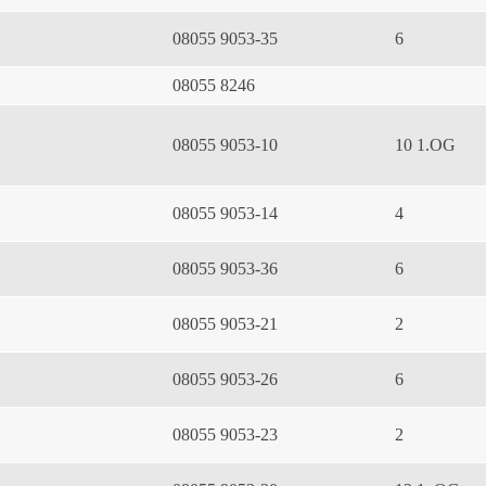
08055 9053-35
6
08055 8246
08055 9053-10
10 1.OG
08055 9053-14
4
08055 9053-36
6
08055 9053-21
2
08055 9053-26
6
08055 9053-23
2