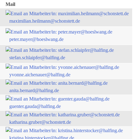
Mail
maximilian.heilmann@schonstett.de
peter.mayer@hoeslwang.de
stefan.schlaipfer@halfing.de
yvonne.aichenauer@halfing.de
anita.bernard@halfing.de
guenter.gauda@halfing.de
katharina.gruber@schonstett.de
kristina.hinterstocker@halfing.de