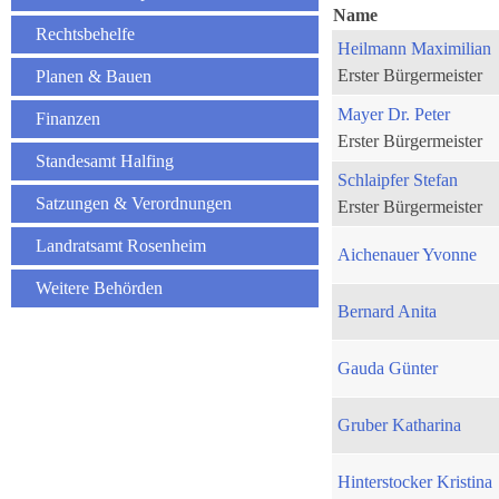
Name
Rechtsbehelfe
Heilmann Maximilian
Erster Bürgermeister
Planen & Bauen
Mayer Dr. Peter
Finanzen
Erster Bürgermeister
Standesamt Halfing
Schlaipfer Stefan
Satzungen & Verordnungen
Erster Bürgermeister
Landratsamt Rosenheim
Aichenauer Yvonne
Weitere Behörden
Bernard Anita
Gauda Günter
Gruber Katharina
Hinterstocker Kristina