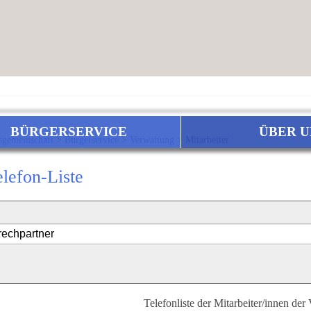
BÜRGERSERVICE
ÜBER U
sgemeinschaft
>
Bürgerservice
>
Verwaltung
>
Mitarbeiter
elefon-Liste
Telefonliste der Mitarbeiter/innen der