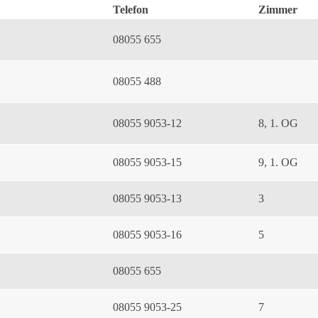
Telefon
Zimmer
08055 655
08055 488
08055 9053-12
8, 1. OG
08055 9053-15
9, 1. OG
08055 9053-13
3
08055 9053-16
5
08055 655
08055 9053-25
7