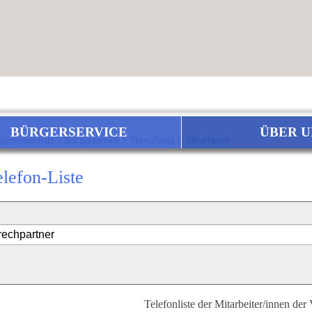
BÜRGERSERVICE
ÜBER U
sgemeinschaft
>
Bürgerservice
>
Verwaltung
>
Mitarbeiter
elefon-Liste
Telefonliste der Mitarbeiter/innen der