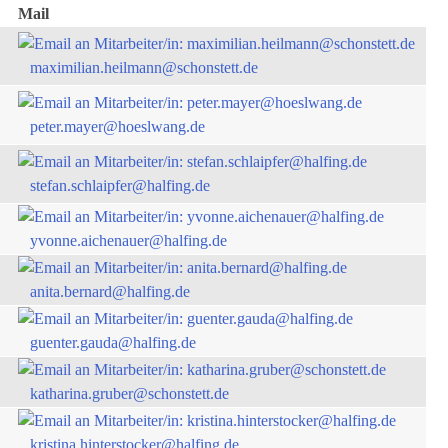
Mail
maximilian.heilmann@schonstett.de
peter.mayer@hoeslwang.de
stefan.schlaipfer@halfing.de
yvonne.aichenauer@halfing.de
anita.bernard@halfing.de
guenter.gauda@halfing.de
katharina.gruber@schonstett.de
kristina.hinterstocker@halfing.de