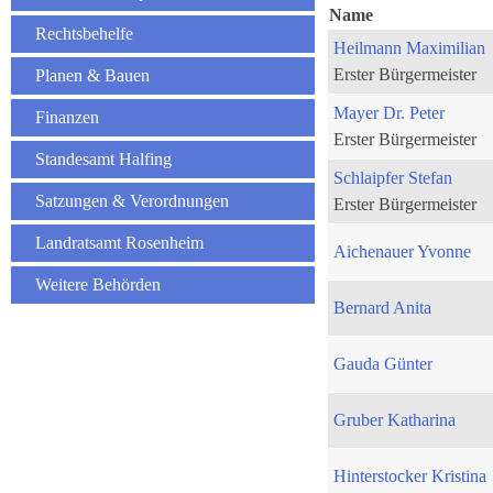
Name
Rechtsbehelfe
Heilmann Maximilian
Erster Bürgermeister
Planen & Bauen
Mayer Dr. Peter
Finanzen
Erster Bürgermeister
Standesamt Halfing
Schlaipfer Stefan
Satzungen & Verordnungen
Erster Bürgermeister
Landratsamt Rosenheim
Aichenauer Yvonne
Weitere Behörden
Bernard Anita
Gauda Günter
Gruber Katharina
Hinterstocker Kristina