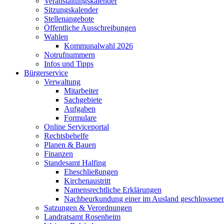
Veranstaltungskalender
Sitzungskalender
Stellenangebote
Öffentliche Ausschreibungen
Wahlen
Kommunalwahl 2026
Notrufnummern
Infos und Tipps
Bürgerservice
Verwaltung
Mitarbeiter
Sachgebiete
Aufgaben
Formulare
Online Serviceportal
Rechtsbehelfe
Planen & Bauen
Finanzen
Standesamt Halfing
Eheschließungen
Kirchenaustritt
Namensrechtliche Erklärungen
Nachbeurkundung einer im Ausland geschlossene
Satzungen & Verordnungen
Landratsamt Rosenheim