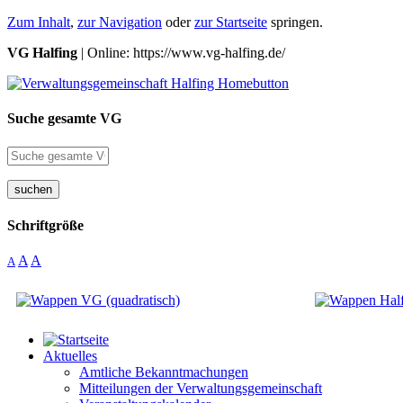
Zum Inhalt
,
zur Navigation
oder
zur Startseite
springen.
VG Halfing
| Online: https://www.vg-halfing.de/
Suche gesamte VG
suchen
Schriftgröße
A
A
A
Aktuelles
Amtliche Bekanntmachungen
Mitteilungen der Verwaltungsgemeinschaft