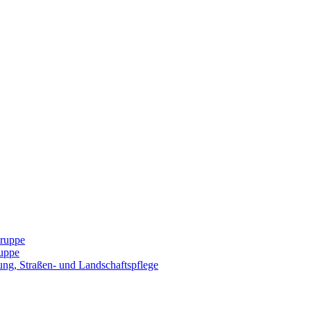
Gruppe
uppe
ng, Straßen- und Landschaftspflege