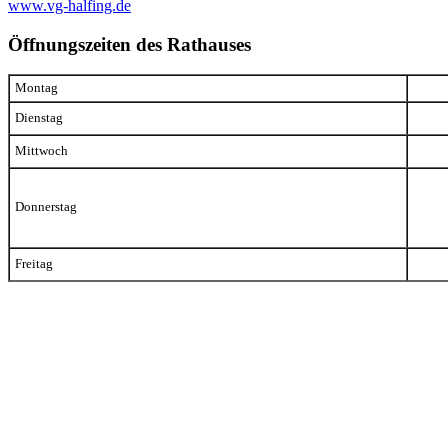
www.vg-halfing.de
Öffnungszeiten des Rathauses
Montag
Dienstag
Mittwoch
Donnerstag
Freitag