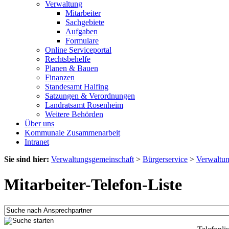
Verwaltung
Mitarbeiter
Sachgebiete
Aufgaben
Formulare
Online Serviceportal
Rechtsbehelfe
Planen & Bauen
Finanzen
Standesamt Halfing
Satzungen & Verordnungen
Landratsamt Rosenheim
Weitere Behörden
Über uns
Kommunale Zusammenarbeit
Intranet
Sie sind hier:
Verwaltungsgemeinschaft
>
Bürgerservice
>
Verwaltu
Mitarbeiter-Telefon-Liste