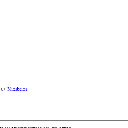
ng
>
Mitarbeiter