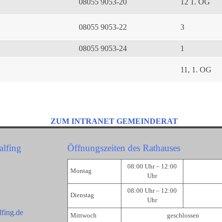
08055 9053-20
12 1. OG
08055 9053-22
3
08055 9053-24
1
11, 1. OG
ZUM INTRANET GEMEINDERAT
alfing
Öffnungszeiten des Rathauses
08:00 Uhr – 12:00
Montag
Uhr
08:00 Uhr – 12:00
Dienstag
Uhr
fing.de
Mittwoch
geschlossen