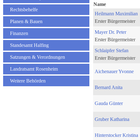
Name
Rechtsbehelfe
Heilmann Maximilian
Erster Bürgermeister
Planen & Bauen
Mayer Dr. Peter
Finanzen
Erster Bürgermeister
Standesamt Halfing
Schlaipfer Stefan
Satzungen & Verordnungen
Erster Bürgermeister
Landratsamt Rosenheim
Aichenauer Yvonne
Weitere Behörden
Bernard Anita
Gauda Günter
Gruber Katharina
Hinterstocker Kristina