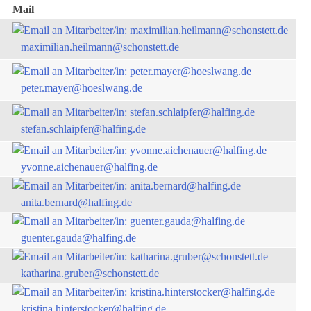
Mail
maximilian.heilmann@schonstett.de
peter.mayer@hoeslwang.de
stefan.schlaipfer@halfing.de
yvonne.aichenauer@halfing.de
anita.bernard@halfing.de
guenter.gauda@halfing.de
katharina.gruber@schonstett.de
kristina.hinterstocker@halfing.de