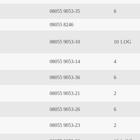
08055 9053-35
6
08055 8246
08055 9053-10
10 1.OG
08055 9053-14
4
08055 9053-36
6
08055 9053-21
2
08055 9053-26
6
08055 9053-23
2