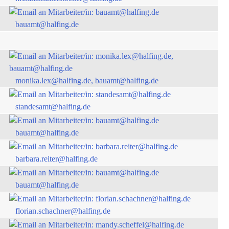
bauamt@halfing.de
monika.lex@halfing.de, bauamt@halfing.de
standesamt@halfing.de
bauamt@halfing.de
barbara.reiter@halfing.de
bauamt@halfing.de
florian.schachner@halfing.de