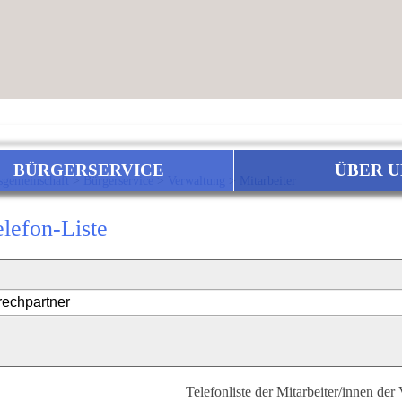
BÜRGERSERVICE
ÜBER U
sgemeinschaft
>
Bürgerservice
>
Verwaltung
>
Mitarbeiter
elefon-Liste
Telefonliste der Mitarbeiter/innen der