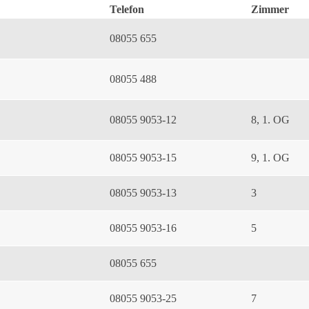
Telefon
Zimmer
08055 655
08055 488
08055 9053-12
8, 1. OG
08055 9053-15
9, 1. OG
08055 9053-13
3
08055 9053-16
5
08055 655
08055 9053-25
7