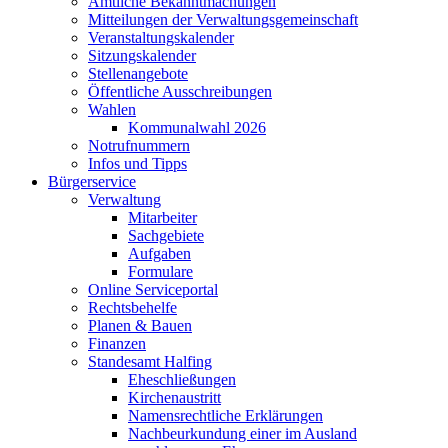
Amtliche Bekanntmachungen
Mitteilungen der Verwaltungsgemeinschaft
Veranstaltungskalender
Sitzungskalender
Stellenangebote
Öffentliche Ausschreibungen
Wahlen
Kommunalwahl 2026
Notrufnummern
Infos und Tipps
Bürgerservice
Verwaltung
Mitarbeiter
Sachgebiete
Aufgaben
Formulare
Online Serviceportal
Rechtsbehelfe
Planen & Bauen
Finanzen
Standesamt Halfing
Eheschließungen
Kirchenaustritt
Namensrechtliche Erklärungen
Nachbeurkundung einer im Ausland