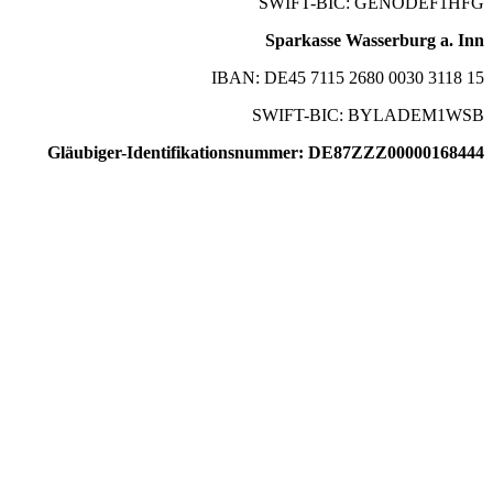
SWIFT-BIC: GENODEF1HFG
Sparkasse Wasserburg a. Inn
IBAN: DE45 7115 2680 0030 3118 15
SWIFT-BIC: BYLADEM1WSB
Gläubiger-Identifikationsnummer: DE87ZZZ00000168444