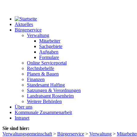
Aktuelles
Bürgerservice
Verwaltung
Mitarbeiter
Sachgebiete
Aufgaben
Formulare
Online Serviceportal
Rechtsbehelfe
Planen & Bauen
Finanzen
Standesamt Halfing
Satzungen & Verordnungen
Landratsamt Rosenheim
Weitere Behörden
Über uns
Kommunale Zusammenarbeit
Intranet
Sie sind hier:
Verwaltungsgemeinschaft
>
Bürgerservice
>
Verwaltung
>
Mitarbeite