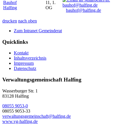
Bauhof
11, 1.
Halfing
OG
bauhof@halfing.de
drucken
nach oben
Zum Intranet Gemeinderat
Quicklinks
Kontakt
Inhaltsverzeichnis
Impressum
Datenschutz
Verwaltungsgemeinschaft Halfing
Wasserburger Str. 1
83128 Halfing
08055 9053-0
08055 9053-33
verwaltungsgemeinschaft@halfing.de
www.vg-halfing.de