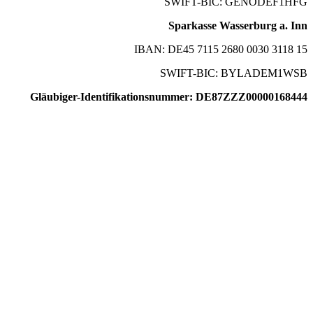
SWIFT-BIC: GENODEF1HFG
Sparkasse Wasserburg a. Inn
IBAN: DE45 7115 2680 0030 3118 15
SWIFT-BIC: BYLADEM1WSB
Gläubiger-Identifikationsnummer: DE87ZZZ00000168444