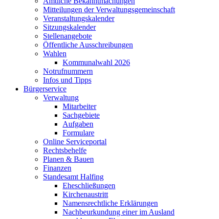
Amtliche Bekanntmachungen
Mitteilungen der Verwaltungsgemeinschaft
Veranstaltungskalender
Sitzungskalender
Stellenangebote
Öffentliche Ausschreibungen
Wahlen
Kommunalwahl 2026
Notrufnummern
Infos und Tipps
Bürgerservice
Verwaltung
Mitarbeiter
Sachgebiete
Aufgaben
Formulare
Online Serviceportal
Rechtsbehelfe
Planen & Bauen
Finanzen
Standesamt Halfing
Eheschließungen
Kirchenaustritt
Namensrechtliche Erklärungen
Nachbeurkundung einer im Ausland