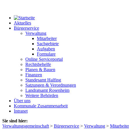
Aktuelles
Bürgerservice
Verwaltung
Mitarbeiter
Sachgebiete
Aufgaben
Formulare
Online Serviceportal
Rechtsbehelfe
Planen & Bauen
Finanzen
Standesamt Halfing
Satzungen & Verordnungen
Landratsamt Rosenheim
Weitere Behörden
Über uns
Kommunale Zusammenarbeit
Intranet
Sie sind hier:
Verwaltungsgemeinschaft
>
Bürgerservice
>
Verwaltung
>
Mitarbeite