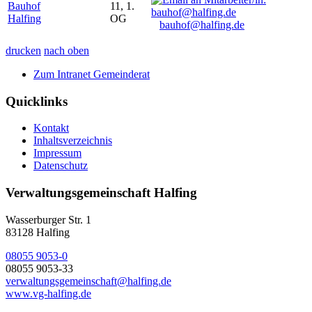
Bauhof
11, 1.
Halfing
OG
bauhof@halfing.de
drucken
nach oben
Zum Intranet Gemeinderat
Quicklinks
Kontakt
Inhaltsverzeichnis
Impressum
Datenschutz
Verwaltungsgemeinschaft Halfing
Wasserburger Str. 1
83128 Halfing
08055 9053-0
08055 9053-33
verwaltungsgemeinschaft@halfing.de
www.vg-halfing.de