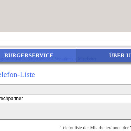
BÜRGERSERVICE
ÜBER U
sgemeinschaft
>
Bürgerservice
>
Verwaltung
>
Mitarbeiter
elefon-Liste
Telefonliste der Mitarbeiter/innen der