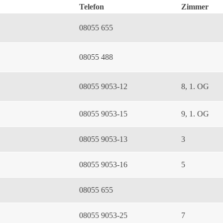
Telefon
Zimmer
08055 655
08055 488
08055 9053-12
8, 1. OG
08055 9053-15
9, 1. OG
08055 9053-13
3
08055 9053-16
5
08055 655
08055 9053-25
7