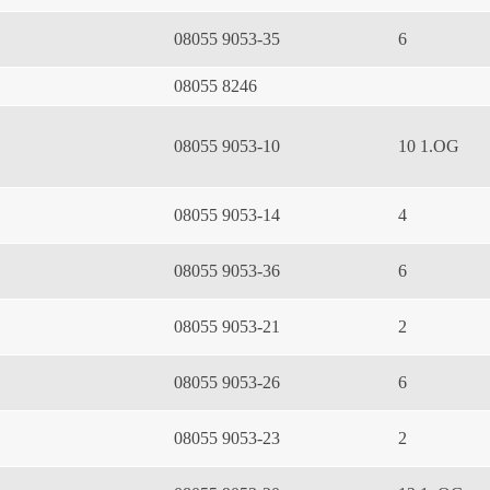
08055 9053-35
6
08055 8246
08055 9053-10
10 1.OG
08055 9053-14
4
08055 9053-36
6
08055 9053-21
2
08055 9053-26
6
08055 9053-23
2