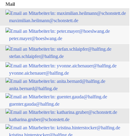
Mail
maximilian.heilmann@schonstett.de
peter.mayer@hoeslwang.de
stefan.schlaipfer@halfing.de
yvonne.aichenauer@halfing.de
anita.bernard@halfing.de
guenter.gauda@halfing.de
katharina.gruber@schonstett.de
kristina.hinterstocker@halfing.de