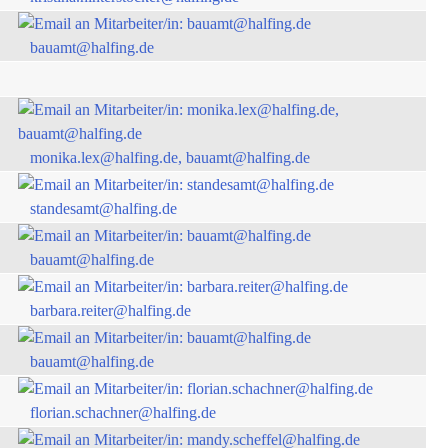
bauamt@halfing.de
monika.lex@halfing.de, bauamt@halfing.de
standesamt@halfing.de
bauamt@halfing.de
barbara.reiter@halfing.de
bauamt@halfing.de
florian.schachner@halfing.de