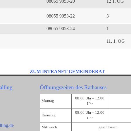
08055 9053-20
12 1. OG
08055 9053-22
3
08055 9053-24
1
11, 1. OG
ZUM INTRANET GEMEINDERAT
alfing
Öffnungszeiten des Rathauses
08:00 Uhr – 12:00
Montag
Uhr
08:00 Uhr – 12:00
Dienstag
Uhr
fing.de
Mittwoch
geschlossen