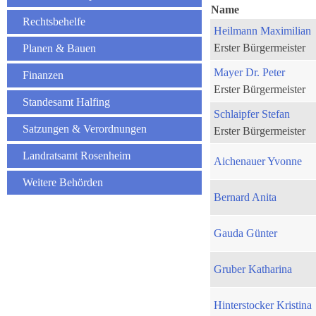
Name
Rechtsbehelfe
Heilmann Maximilian
Erster Bürgermeister
Planen & Bauen
Mayer Dr. Peter
Finanzen
Erster Bürgermeister
Standesamt Halfing
Schlaipfer Stefan
Satzungen & Verordnungen
Erster Bürgermeister
Landratsamt Rosenheim
Aichenauer Yvonne
Weitere Behörden
Bernard Anita
Gauda Günter
Gruber Katharina
Hinterstocker Kristina