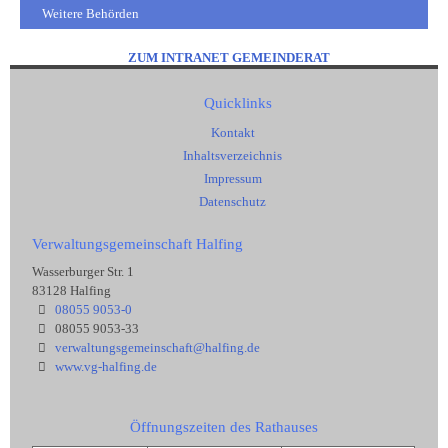
Weitere Behörden
ZUM INTRANET GEMEINDERAT
Quicklinks
Kontakt
Inhaltsverzeichnis
Impressum
Datenschutz
Verwaltungsgemeinschaft Halfing
Wasserburger Str. 1
83128 Halfing
08055 9053-0
08055 9053-33
verwaltungsgemeinschaft@halfing.de
www.vg-halfing.de
Öffnungszeiten des Rathauses