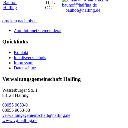
Bauhof
11, 1.
Halfing
OG
bauhof@halfing.de
drucken
nach oben
Zum Intranet Gemeinderat
Quicklinks
Kontakt
Inhaltsverzeichnis
Impressum
Datenschutz
Verwaltungsgemeinschaft Halfing
Wasserburger Str. 1
83128 Halfing
08055 9053-0
08055 9053-33
verwaltungsgemeinschaft@halfing.de
www.vg-halfing.de