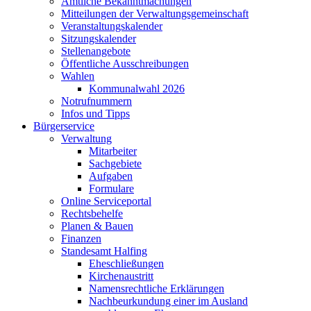
Amtliche Bekanntmachungen
Mitteilungen der Verwaltungsgemeinschaft
Veranstaltungskalender
Sitzungskalender
Stellenangebote
Öffentliche Ausschreibungen
Wahlen
Kommunalwahl 2026
Notrufnummern
Infos und Tipps
Bürgerservice
Verwaltung
Mitarbeiter
Sachgebiete
Aufgaben
Formulare
Online Serviceportal
Rechtsbehelfe
Planen & Bauen
Finanzen
Standesamt Halfing
Eheschließungen
Kirchenaustritt
Namensrechtliche Erklärungen
Nachbeurkundung einer im Ausland