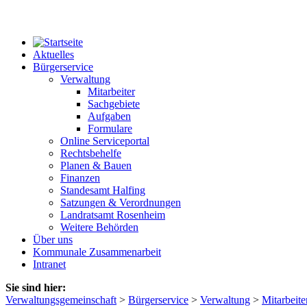
Aktuelles
Bürgerservice
Verwaltung
Mitarbeiter
Sachgebiete
Aufgaben
Formulare
Online Serviceportal
Rechtsbehelfe
Planen & Bauen
Finanzen
Standesamt Halfing
Satzungen & Verordnungen
Landratsamt Rosenheim
Weitere Behörden
Über uns
Kommunale Zusammenarbeit
Intranet
Sie sind hier:
Verwaltungsgemeinschaft
>
Bürgerservice
>
Verwaltung
>
Mitarbeite