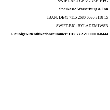
SWIFT-BIC: GENODEF1HFG
Sparkasse Wasserburg a. Inn
IBAN: DE45 7115 2680 0030 3118 15
SWIFT-BIC: BYLADEM1WSB
Gläubiger-Identifikationsnummer: DE87ZZZ00000168444