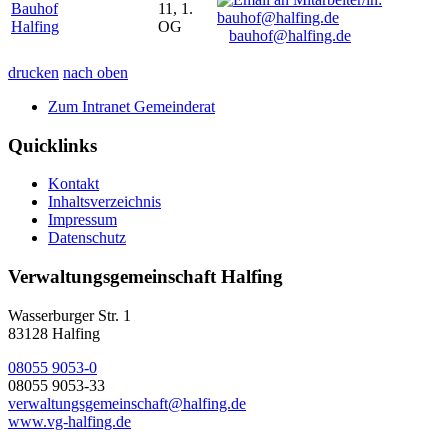
Bauhof
11, 1.
Halfing
OG
bauhof@halfing.de
drucken
nach oben
Zum Intranet Gemeinderat
Quicklinks
Kontakt
Inhaltsverzeichnis
Impressum
Datenschutz
Verwaltungsgemeinschaft Halfing
Wasserburger Str. 1
83128 Halfing
08055 9053-0
08055 9053-33
verwaltungsgemeinschaft@halfing.de
www.vg-halfing.de