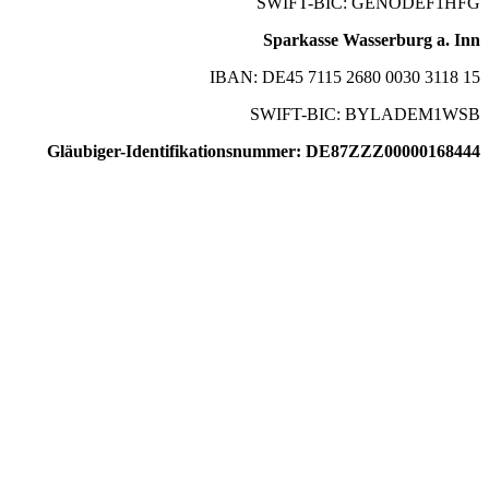
SWIFT-BIC: GENODEF1HFG
Sparkasse Wasserburg a. Inn
IBAN: DE45 7115 2680 0030 3118 15
SWIFT-BIC: BYLADEM1WSB
Gläubiger-Identifikationsnummer: DE87ZZZ00000168444