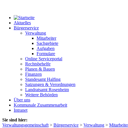
Aktuelles
Bürgerservice
Verwaltung
Mitarbeiter
Sachgebiete
Aufgaben
Formulare
Online Serviceportal
Rechtsbehelfe
Planen & Bauen
Finanzen
Standesamt Halfing
Satzungen & Verordnungen
Landratsamt Rosenheim
Weitere Behörden
Über uns
Kommunale Zusammenarbeit
Intranet
Sie sind hier:
Verwaltungsgemeinschaft
>
Bürgerservice
>
Verwaltung
>
Mitarbeite