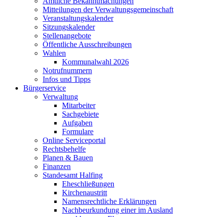
Amtliche Bekanntmachungen
Mitteilungen der Verwaltungsgemeinschaft
Veranstaltungskalender
Sitzungskalender
Stellenangebote
Öffentliche Ausschreibungen
Wahlen
Kommunalwahl 2026
Notrufnummern
Infos und Tipps
Bürgerservice
Verwaltung
Mitarbeiter
Sachgebiete
Aufgaben
Formulare
Online Serviceportal
Rechtsbehelfe
Planen & Bauen
Finanzen
Standesamt Halfing
Eheschließungen
Kirchenaustritt
Namensrechtliche Erklärungen
Nachbeurkundung einer im Ausland