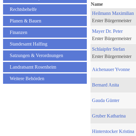
Name
Rechtsbehelfe
Heilmann Maximilian
Erster Bürgermeister
Planen & Bauen
Mayer Dr. Peter
Finanzen
Erster Bürgermeister
Standesamt Halfing
Schlaipfer Stefan
Satzungen & Verordnungen
Erster Bürgermeister
Landratsamt Rosenheim
Aichenauer Yvonne
Weitere Behörden
Bernard Anita
Gauda Günter
Gruber Katharina
Hinterstocker Kristina