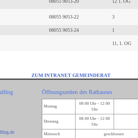
08055 9053-20
12 1. OG
08055 9053-22
3
08055 9053-24
1
11, 1. OG
ZUM INTRANET GEMEINDERAT
alfing
Öffnungszeiten des Rathauses
08:00 Uhr – 12:00
Montag
Uhr
08:00 Uhr – 12:00
Dienstag
Uhr
fing.de
Mittwoch
geschlossen