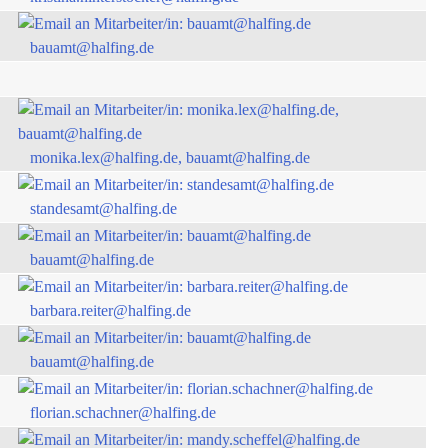
bauamt@halfing.de
monika.lex@halfing.de, bauamt@halfing.de
standesamt@halfing.de
bauamt@halfing.de
barbara.reiter@halfing.de
bauamt@halfing.de
florian.schachner@halfing.de