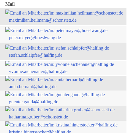
Mail
maximilian.heilmann@schonstett.de
peter.mayer@hoeslwang.de
stefan.schlaipfer@halfing.de
yvonne.aichenauer@halfing.de
anita.bernard@halfing.de
guenter.gauda@halfing.de
katharina.gruber@schonstett.de
kristina.hinterstocker@halfing.de