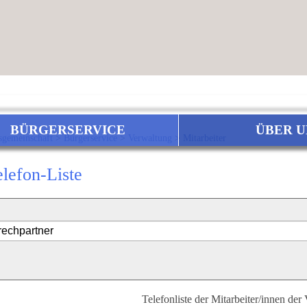
BÜRGERSERVICE
ÜBER U
sgemeinschaft
>
Bürgerservice
>
Verwaltung
>
Mitarbeiter
elefon-Liste
Telefonliste der Mitarbeiter/innen der