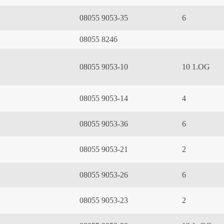
08055 9053-35
6
08055 8246
08055 9053-10
10 1.OG
08055 9053-14
4
08055 9053-36
6
08055 9053-21
2
08055 9053-26
6
08055 9053-23
2