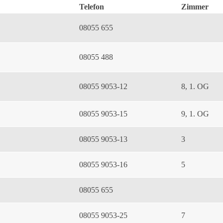
Telefon
Zimmer
08055 655
08055 488
08055 9053-12
8, 1. OG
08055 9053-15
9, 1. OG
08055 9053-13
3
08055 9053-16
5
08055 655
08055 9053-25
7