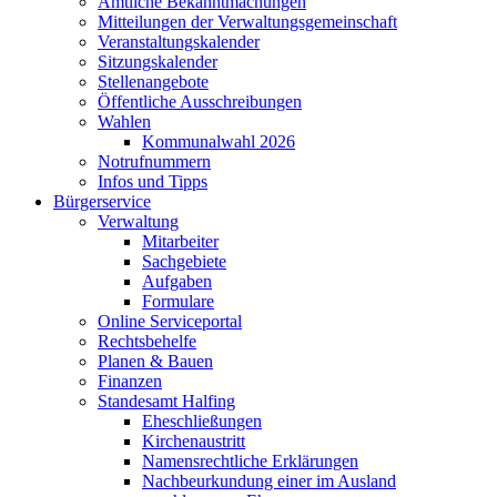
Amtliche Bekanntmachungen
Mitteilungen der Verwaltungsgemeinschaft
Veranstaltungskalender
Sitzungskalender
Stellenangebote
Öffentliche Ausschreibungen
Wahlen
Kommunalwahl 2026
Notrufnummern
Infos und Tipps
Bürgerservice
Verwaltung
Mitarbeiter
Sachgebiete
Aufgaben
Formulare
Online Serviceportal
Rechtsbehelfe
Planen & Bauen
Finanzen
Standesamt Halfing
Eheschließungen
Kirchenaustritt
Namensrechtliche Erklärungen
Nachbeurkundung einer im Ausland