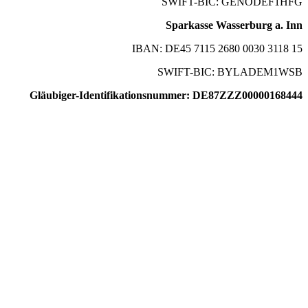
SWIFT-BIC: GENODEF1HFG
Sparkasse Wasserburg a. Inn
IBAN: DE45 7115 2680 0030 3118 15
SWIFT-BIC: BYLADEM1WSB
Gläubiger-Identifikationsnummer: DE87ZZZ00000168444