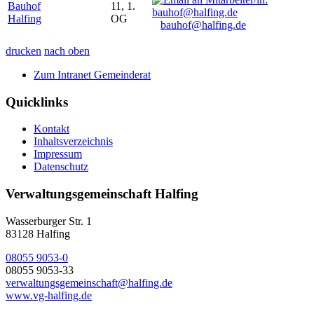
Bauhof
11, 1.
Halfing
OG
bauhof@halfing.de
drucken
nach oben
Zum Intranet Gemeinderat
Quicklinks
Kontakt
Inhaltsverzeichnis
Impressum
Datenschutz
Verwaltungsgemeinschaft Halfing
Wasserburger Str. 1
83128 Halfing
08055 9053-0
08055 9053-33
verwaltungsgemeinschaft@halfing.de
www.vg-halfing.de