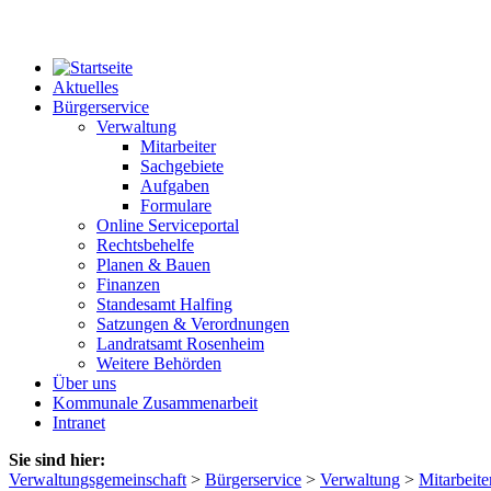
Aktuelles
Bürgerservice
Verwaltung
Mitarbeiter
Sachgebiete
Aufgaben
Formulare
Online Serviceportal
Rechtsbehelfe
Planen & Bauen
Finanzen
Standesamt Halfing
Satzungen & Verordnungen
Landratsamt Rosenheim
Weitere Behörden
Über uns
Kommunale Zusammenarbeit
Intranet
Sie sind hier:
Verwaltungsgemeinschaft
>
Bürgerservice
>
Verwaltung
>
Mitarbeite