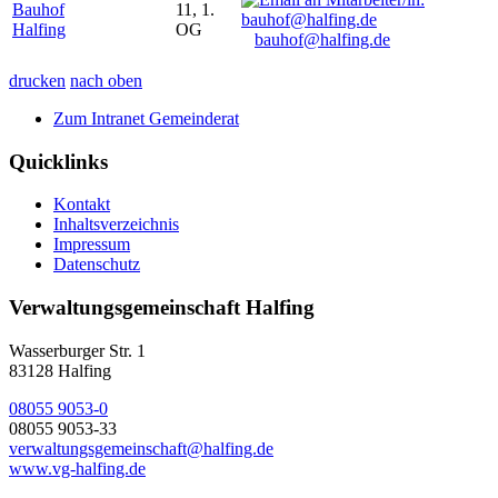
Bauhof
11, 1.
Halfing
OG
bauhof@halfing.de
drucken
nach oben
Zum Intranet Gemeinderat
Quicklinks
Kontakt
Inhaltsverzeichnis
Impressum
Datenschutz
Verwaltungsgemeinschaft Halfing
Wasserburger Str. 1
83128 Halfing
08055 9053-0
08055 9053-33
verwaltungsgemeinschaft@halfing.de
www.vg-halfing.de