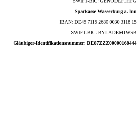
SWIFT-BIC: GENODEF1HFG
Sparkasse Wasserburg a. Inn
IBAN: DE45 7115 2680 0030 3118 15
SWIFT-BIC: BYLADEM1WSB
Gläubiger-Identifikationsnummer: DE87ZZZ00000168444