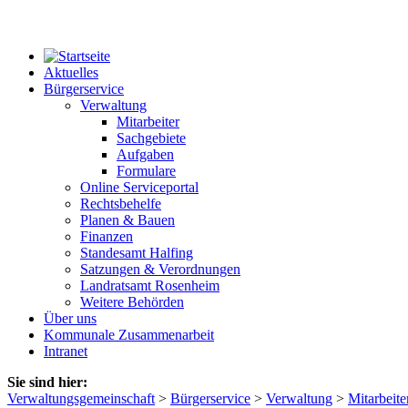
Aktuelles
Bürgerservice
Verwaltung
Mitarbeiter
Sachgebiete
Aufgaben
Formulare
Online Serviceportal
Rechtsbehelfe
Planen & Bauen
Finanzen
Standesamt Halfing
Satzungen & Verordnungen
Landratsamt Rosenheim
Weitere Behörden
Über uns
Kommunale Zusammenarbeit
Intranet
Sie sind hier:
Verwaltungsgemeinschaft
>
Bürgerservice
>
Verwaltung
>
Mitarbeite