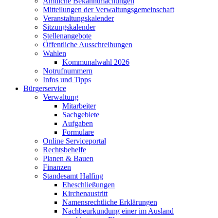
Amtliche Bekanntmachungen
Mitteilungen der Verwaltungsgemeinschaft
Veranstaltungskalender
Sitzungskalender
Stellenangebote
Öffentliche Ausschreibungen
Wahlen
Kommunalwahl 2026
Notrufnummern
Infos und Tipps
Bürgerservice
Verwaltung
Mitarbeiter
Sachgebiete
Aufgaben
Formulare
Online Serviceportal
Rechtsbehelfe
Planen & Bauen
Finanzen
Standesamt Halfing
Eheschließungen
Kirchenaustritt
Namensrechtliche Erklärungen
Nachbeurkundung einer im Ausland