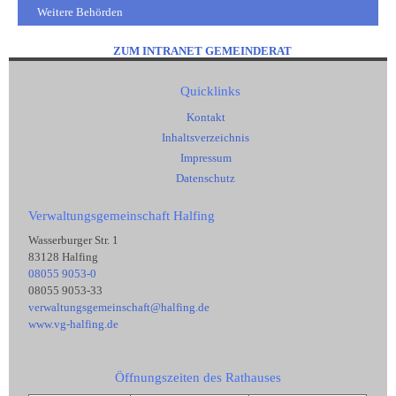
Weitere Behörden
ZUM INTRANET GEMEINDERAT
Quicklinks
Kontakt
Inhaltsverzeichnis
Impressum
Datenschutz
Verwaltungsgemeinschaft Halfing
Wasserburger Str. 1
83128 Halfing
08055 9053-0
08055 9053-33
verwaltungsgemeinschaft@halfing.de
www.vg-halfing.de
Öffnungszeiten des Rathauses