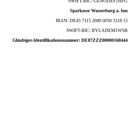
SWIFT-BIC: GENODEF1HFG
Sparkasse Wasserburg a. Inn
IBAN: DE45 7115 2680 0030 3118 15
SWIFT-BIC: BYLADEM1WSB
Gläubiger-Identifikationsnummer: DE87ZZZ00000168444