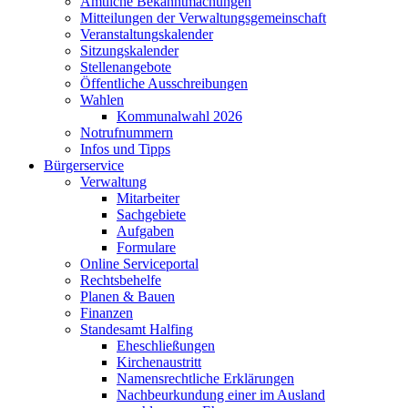
Amtliche Bekanntmachungen
Mitteilungen der Verwaltungsgemeinschaft
Veranstaltungskalender
Sitzungskalender
Stellenangebote
Öffentliche Ausschreibungen
Wahlen
Kommunalwahl 2026
Notrufnummern
Infos und Tipps
Bürgerservice
Verwaltung
Mitarbeiter
Sachgebiete
Aufgaben
Formulare
Online Serviceportal
Rechtsbehelfe
Planen & Bauen
Finanzen
Standesamt Halfing
Eheschließungen
Kirchenaustritt
Namensrechtliche Erklärungen
Nachbeurkundung einer im Ausland