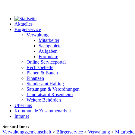
Aktuelles
Bürgerservice
Verwaltung
Mitarbeiter
Sachgebiete
Aufgaben
Formulare
Online Serviceportal
Rechtsbehelfe
Planen & Bauen
Finanzen
Standesamt Halfing
Satzungen & Verordnungen
Landratsamt Rosenheim
Weitere Behörden
Über uns
Kommunale Zusammenarbeit
Intranet
Sie sind hier:
Verwaltungsgemeinschaft
>
Bürgerservice
>
Verwaltung
>
Mitarbeite