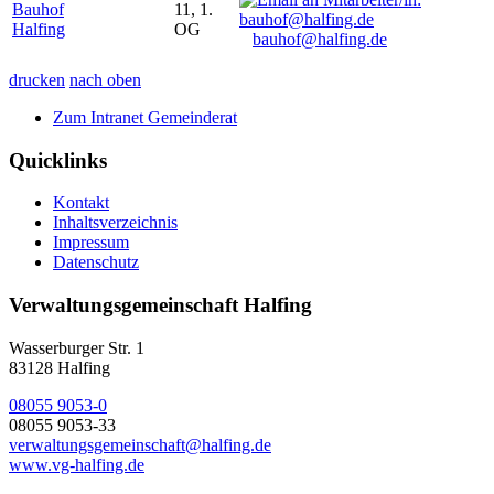
Bauhof
11, 1.
Halfing
OG
bauhof@halfing.de
drucken
nach oben
Zum Intranet Gemeinderat
Quicklinks
Kontakt
Inhaltsverzeichnis
Impressum
Datenschutz
Verwaltungsgemeinschaft Halfing
Wasserburger Str. 1
83128 Halfing
08055 9053-0
08055 9053-33
verwaltungsgemeinschaft@halfing.de
www.vg-halfing.de