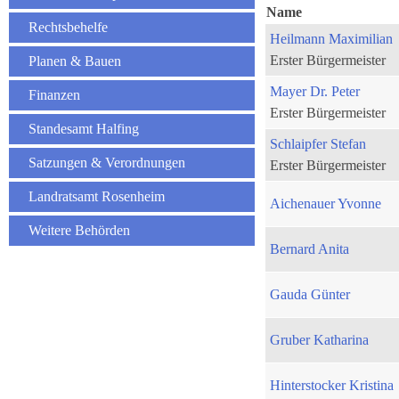
Name
Rechtsbehelfe
Heilmann Maximilian
Erster Bürgermeister
Planen & Bauen
Mayer Dr. Peter
Finanzen
Erster Bürgermeister
Standesamt Halfing
Schlaipfer Stefan
Satzungen & Verordnungen
Erster Bürgermeister
Landratsamt Rosenheim
Aichenauer Yvonne
Weitere Behörden
Bernard Anita
Gauda Günter
Gruber Katharina
Hinterstocker Kristina