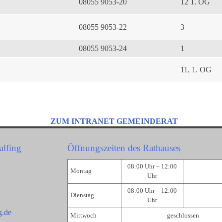
08055 9053-20
12 1. OG
08055 9053-22
3
08055 9053-24
1
11, 1. OG
ZUM INTRANET GEMEINDERAT
alfing
Öffnungszeiten des Rathauses
08:00 Uhr – 12:00
Montag
Uhr
08:00 Uhr – 12:00
Dienstag
Uhr
g.de
Mittwoch
geschlossen