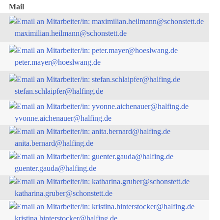
Mail
maximilian.heilmann@schonstett.de
peter.mayer@hoeslwang.de
stefan.schlaipfer@halfing.de
yvonne.aichenauer@halfing.de
anita.bernard@halfing.de
guenter.gauda@halfing.de
katharina.gruber@schonstett.de
kristina.hinterstocker@halfing.de