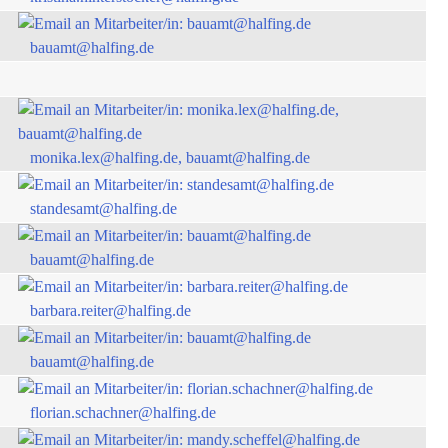
bauamt@halfing.de
monika.lex@halfing.de, bauamt@halfing.de
standesamt@halfing.de
bauamt@halfing.de
barbara.reiter@halfing.de
bauamt@halfing.de
florian.schachner@halfing.de