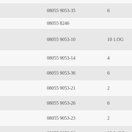
08055 9053-35
6
08055 8246
08055 9053-10
10 1.OG
08055 9053-14
4
08055 9053-36
6
08055 9053-21
2
08055 9053-26
6
08055 9053-23
2