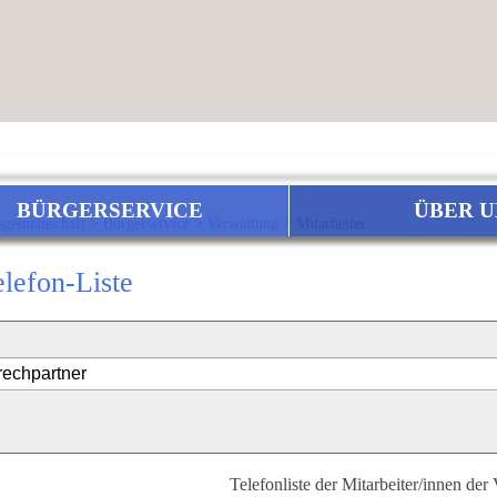
BÜRGERSERVICE
ÜBER U
sgemeinschaft
>
Bürgerservice
>
Verwaltung
>
Mitarbeiter
elefon-Liste
Telefonliste der Mitarbeiter/innen der