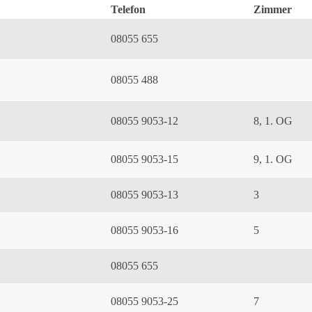
Telefon
Zimmer
08055 655
08055 488
08055 9053-12
8, 1. OG
08055 9053-15
9, 1. OG
08055 9053-13
3
08055 9053-16
5
08055 655
08055 9053-25
7