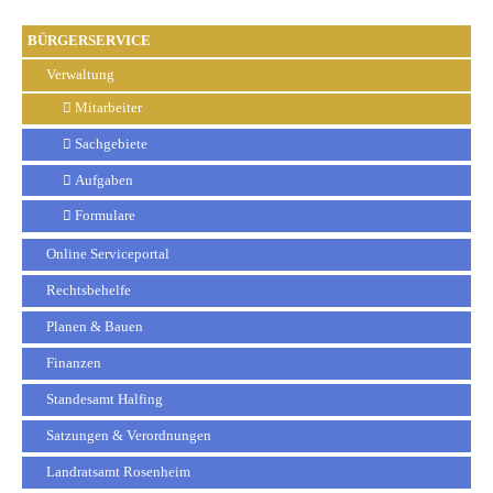
BÜRGERSERVICE
Verwaltung
Mitarbeiter
Sachgebiete
Aufgaben
Formulare
Online Serviceportal
Rechtsbehelfe
Planen & Bauen
Finanzen
Standesamt Halfing
Satzungen & Verordnungen
Landratsamt Rosenheim