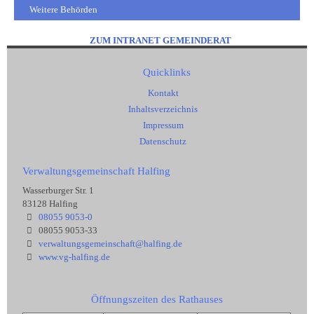
Weitere Behörden
ZUM INTRANET GEMEINDERAT
Quicklinks
Kontakt
Inhaltsverzeichnis
Impressum
Datenschutz
Verwaltungsgemeinschaft Halfing
Wasserburger Str. 1
83128 Halfing
08055 9053-0
08055 9053-33
verwaltungsgemeinschaft@halfing.de
www.vg-halfing.de
Öffnungszeiten des Rathauses