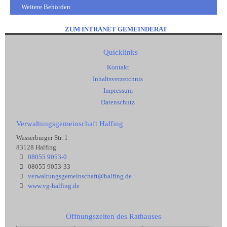
Weitere Behörden
ZUM INTRANET GEMEINDERAT
Quicklinks
Kontakt
Inhaltsverzeichnis
Impressum
Datenschutz
Verwaltungsgemeinschaft Halfing
Wasserburger Str. 1
83128 Halfing
08055 9053-0
08055 9053-33
verwaltungsgemeinschaft@halfing.de
www.vg-halfing.de
Öffnungszeiten des Rathauses