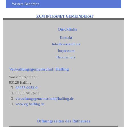
Weitere Behörden
ZUM INTRANET GEMEINDERAT
Quicklinks
Kontakt
Inhaltsverzeichnis
Impressum
Datenschutz
Verwaltungsgemeinschaft Halfing
Wasserburger Str. 1
83128 Halfing
08055 9053-0
08055 9053-33
verwaltungsgemeinschaft@halfing.de
www.vg-halfing.de
Öffnungszeiten des Rathauses