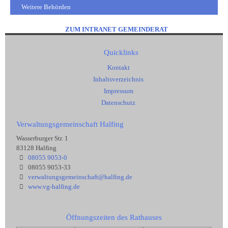
Weitere Behörden
ZUM INTRANET GEMEINDERAT
Quicklinks
Kontakt
Inhaltsverzeichnis
Impressum
Datenschutz
Verwaltungsgemeinschaft Halfing
Wasserburger Str. 1
83128 Halfing
08055 9053-0
08055 9053-33
verwaltungsgemeinschaft@halfing.de
www.vg-halfing.de
Öffnungszeiten des Rathauses