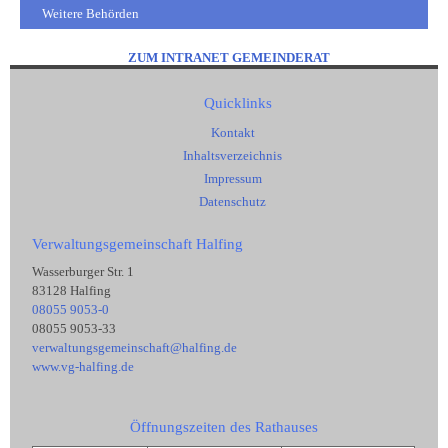
Weitere Behörden
ZUM INTRANET GEMEINDERAT
Quicklinks
Kontakt
Inhaltsverzeichnis
Impressum
Datenschutz
Verwaltungsgemeinschaft Halfing
Wasserburger Str. 1
83128 Halfing
08055 9053-0
08055 9053-33
verwaltungsgemeinschaft@halfing.de
www.vg-halfing.de
Öffnungszeiten des Rathauses