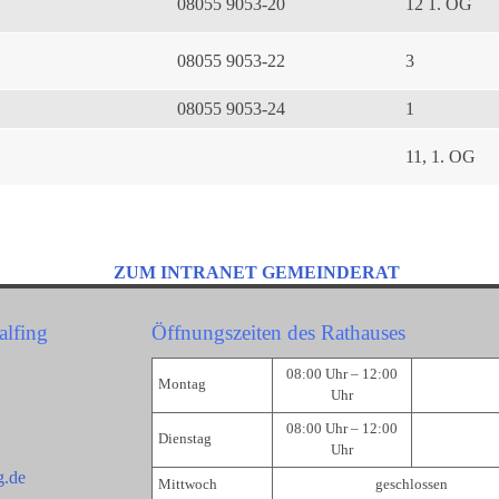
08055 9053-20
12 1. OG
08055 9053-22
3
08055 9053-24
1
11, 1. OG
ZUM INTRANET GEMEINDERAT
alfing
Öffnungszeiten des Rathauses
08:00 Uhr – 12:00
Montag
Uhr
08:00 Uhr – 12:00
Dienstag
Uhr
g.de
Mittwoch
geschlossen