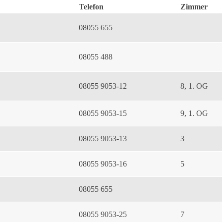
Telefon
Zimmer
08055 655
08055 488
08055 9053-12
8, 1. OG
08055 9053-15
9, 1. OG
08055 9053-13
3
08055 9053-16
5
08055 655
08055 9053-25
7