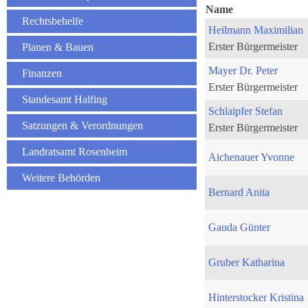
Name
Rechtsbehelfe
Heilmann Maximilian
Erster Bürgermeister
Planen & Bauen
Mayer Dr. Peter
Finanzen
Erster Bürgermeister
Standesamt Halfing
Schlaipfer Stefan
Satzungen & Verordnungen
Erster Bürgermeister
Landratsamt Rosenheim
Aichenauer Yvonne
Weitere Behörden
Bernard Anita
Gauda Günter
Gruber Katharina
Hinterstocker Kristina