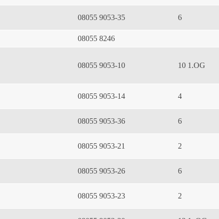
08055 9053-35
6
08055 8246
08055 9053-10
10 1.OG
08055 9053-14
4
08055 9053-36
6
08055 9053-21
2
08055 9053-26
6
08055 9053-23
2