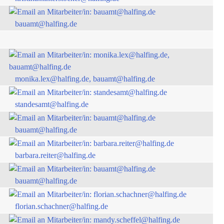
bauamt@halfing.de
monika.lex@halfing.de, bauamt@halfing.de
standesamt@halfing.de
bauamt@halfing.de
barbara.reiter@halfing.de
bauamt@halfing.de
florian.schachner@halfing.de