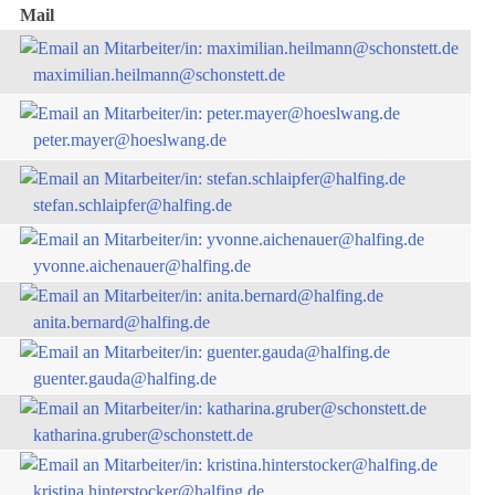
Mail
maximilian.heilmann@schonstett.de
peter.mayer@hoeslwang.de
stefan.schlaipfer@halfing.de
yvonne.aichenauer@halfing.de
anita.bernard@halfing.de
guenter.gauda@halfing.de
katharina.gruber@schonstett.de
kristina.hinterstocker@halfing.de