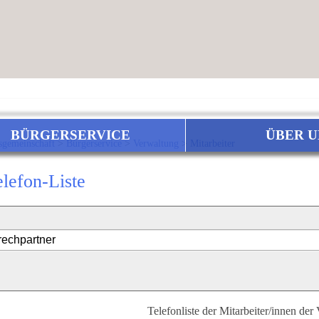
BÜRGERSERVICE
ÜBER U
sgemeinschaft
>
Bürgerservice
>
Verwaltung
>
Mitarbeiter
elefon-Liste
Telefonliste der Mitarbeiter/innen der