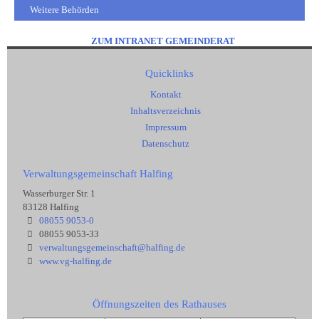
Weitere Behörden
ZUM INTRANET GEMEINDERAT
Quicklinks
Kontakt
Inhaltsverzeichnis
Impressum
Datenschutz
Verwaltungsgemeinschaft Halfing
Wasserburger Str. 1
83128 Halfing
08055 9053-0
08055 9053-33
verwaltungsgemeinschaft@halfing.de
www.vg-halfing.de
Öffnungszeiten des Rathauses