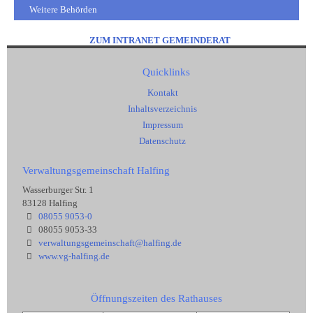
Weitere Behörden
ZUM INTRANET GEMEINDERAT
Quicklinks
Kontakt
Inhaltsverzeichnis
Impressum
Datenschutz
Verwaltungsgemeinschaft Halfing
Wasserburger Str. 1
83128 Halfing
08055 9053-0
08055 9053-33
verwaltungsgemeinschaft@halfing.de
www.vg-halfing.de
Öffnungszeiten des Rathauses