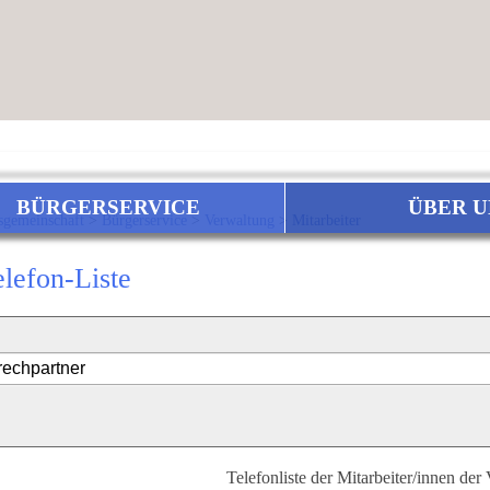
BÜRGERSERVICE
ÜBER U
sgemeinschaft
>
Bürgerservice
>
Verwaltung
>
Mitarbeiter
elefon-Liste
Telefonliste der Mitarbeiter/innen der