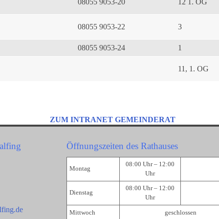
08055 9053-20
12 1. OG
08055 9053-22
3
08055 9053-24
1
11, 1. OG
ZUM INTRANET GEMEINDERAT
alfing
Öffnungszeiten des Rathauses
08:00 Uhr – 12:00
Montag
Uhr
08:00 Uhr – 12:00
Dienstag
Uhr
fing.de
Mittwoch
geschlossen