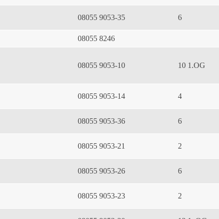
08055 9053-35
6
08055 8246
08055 9053-10
10 1.OG
08055 9053-14
4
08055 9053-36
6
08055 9053-21
2
08055 9053-26
6
08055 9053-23
2