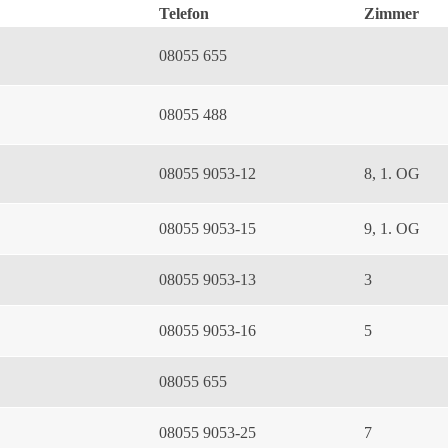
Telefon
Zimmer
08055 655
08055 488
08055 9053-12
8, 1. OG
08055 9053-15
9, 1. OG
08055 9053-13
3
08055 9053-16
5
08055 655
08055 9053-25
7