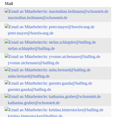
Mail
maximilian.heilmann@schonstett.de
peter.mayer@hoeslwang.de
stefan.schlaipfer@halfing.de
yvonne.aichenauer@halfing.de
anita.bernard@halfing.de
guenter.gauda@halfing.de
katharina.gruber@schonstett.de
kristina.hinterstocker@halfing.de