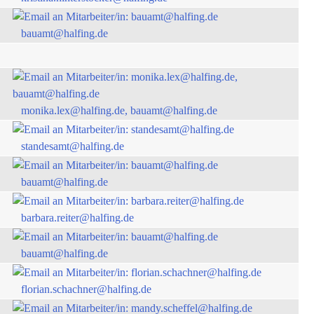
bauamt@halfing.de
monika.lex@halfing.de, bauamt@halfing.de
standesamt@halfing.de
bauamt@halfing.de
barbara.reiter@halfing.de
bauamt@halfing.de
florian.schachner@halfing.de