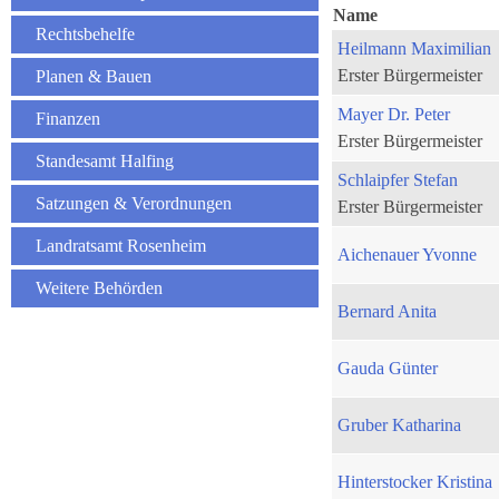
Name
Rechtsbehelfe
Heilmann Maximilian
Erster Bürgermeister
Planen & Bauen
Mayer Dr. Peter
Finanzen
Erster Bürgermeister
Standesamt Halfing
Schlaipfer Stefan
Satzungen & Verordnungen
Erster Bürgermeister
Landratsamt Rosenheim
Aichenauer Yvonne
Weitere Behörden
Bernard Anita
Gauda Günter
Gruber Katharina
Hinterstocker Kristina