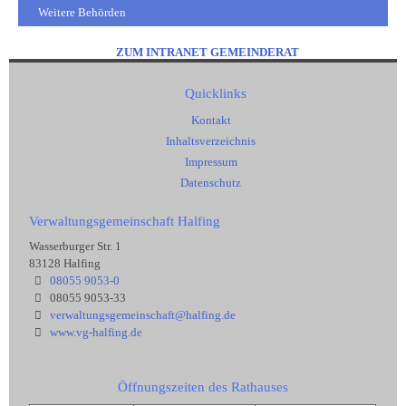
Weitere Behörden
ZUM INTRANET GEMEINDERAT
Quicklinks
Kontakt
Inhaltsverzeichnis
Impressum
Datenschutz
Verwaltungsgemeinschaft Halfing
Wasserburger Str. 1
83128 Halfing
08055 9053-0
08055 9053-33
verwaltungsgemeinschaft@halfing.de
www.vg-halfing.de
Öffnungszeiten des Rathauses