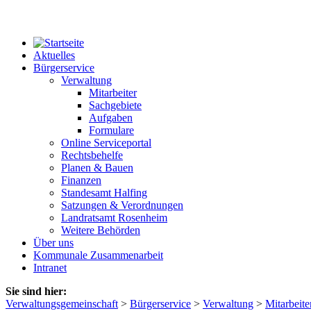
Aktuelles
Bürgerservice
Verwaltung
Mitarbeiter
Sachgebiete
Aufgaben
Formulare
Online Serviceportal
Rechtsbehelfe
Planen & Bauen
Finanzen
Standesamt Halfing
Satzungen & Verordnungen
Landratsamt Rosenheim
Weitere Behörden
Über uns
Kommunale Zusammenarbeit
Intranet
Sie sind hier:
Verwaltungsgemeinschaft
>
Bürgerservice
>
Verwaltung
>
Mitarbeite