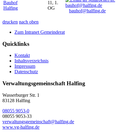
Bauhof
11, 1.
Halfing
OG
bauhof@halfing.de
drucken
nach oben
Zum Intranet Gemeinderat
Quicklinks
Kontakt
Inhaltsverzeichnis
Impressum
Datenschutz
Verwaltungsgemeinschaft Halfing
Wasserburger Str. 1
83128 Halfing
08055 9053-0
08055 9053-33
verwaltungsgemeinschaft@halfing.de
www.vg-halfing.de