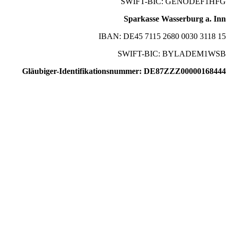
SWIFT-BIC: GENODEF1HFG
Sparkasse Wasserburg a. Inn
IBAN: DE45 7115 2680 0030 3118 15
SWIFT-BIC: BYLADEM1WSB
Gläubiger-Identifikationsnummer: DE87ZZZ00000168444