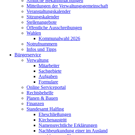
Amtliche Bekanntmachungen
Mitteilungen der Verwaltungsgemeinschaft
Veranstaltungskalender
Sitzungskalender
Stellenangebote
Öffentliche Ausschreibungen
Wahlen
Kommunalwahl 2026
Notrufnummern
Infos und Tipps
Bürgerservice
Verwaltung
Mitarbeiter
Sachgebiete
Aufgaben
Formulare
Online Serviceportal
Rechtsbehelfe
Planen & Bauen
Finanzen
Standesamt Halfing
Eheschließungen
Kirchenaustritt
Namensrechtliche Erklärungen
Nachbeurkundung einer im Ausland