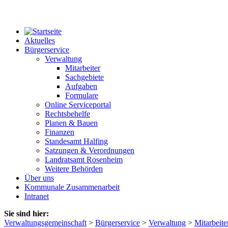
Aktuelles
Bürgerservice
Verwaltung
Mitarbeiter
Sachgebiete
Aufgaben
Formulare
Online Serviceportal
Rechtsbehelfe
Planen & Bauen
Finanzen
Standesamt Halfing
Satzungen & Verordnungen
Landratsamt Rosenheim
Weitere Behörden
Über uns
Kommunale Zusammenarbeit
Intranet
Sie sind hier:
Verwaltungsgemeinschaft
>
Bürgerservice
>
Verwaltung
>
Mitarbeite