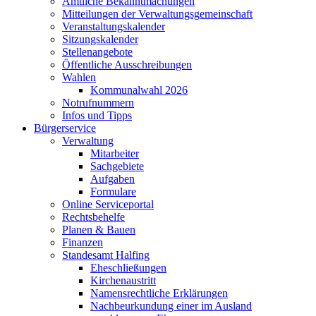
Amtliche Bekanntmachungen
Mitteilungen der Verwaltungsgemeinschaft
Veranstaltungskalender
Sitzungskalender
Stellenangebote
Öffentliche Ausschreibungen
Wahlen
Kommunalwahl 2026
Notrufnummern
Infos und Tipps
Bürgerservice
Verwaltung
Mitarbeiter
Sachgebiete
Aufgaben
Formulare
Online Serviceportal
Rechtsbehelfe
Planen & Bauen
Finanzen
Standesamt Halfing
Eheschließungen
Kirchenaustritt
Namensrechtliche Erklärungen
Nachbeurkundung einer im Ausland