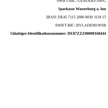
SWIFT-BIC: GENODEF1HFG
Sparkasse Wasserburg a. Inn
IBAN: DE45 7115 2680 0030 3118 15
SWIFT-BIC: BYLADEM1WSB
Gläubiger-Identifikationsnummer: DE87ZZZ00000168444