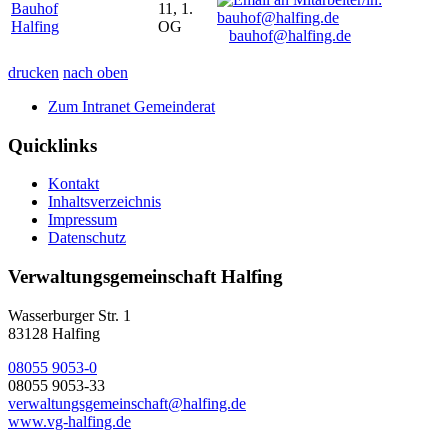
Bauhof
11, 1.
Halfing
OG
bauhof@halfing.de
drucken
nach oben
Zum Intranet Gemeinderat
Quicklinks
Kontakt
Inhaltsverzeichnis
Impressum
Datenschutz
Verwaltungsgemeinschaft Halfing
Wasserburger Str. 1
83128 Halfing
08055 9053-0
08055 9053-33
verwaltungsgemeinschaft@halfing.de
www.vg-halfing.de