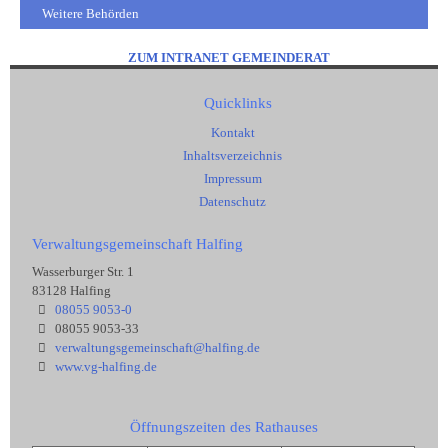
Weitere Behörden
ZUM INTRANET GEMEINDERAT
Quicklinks
Kontakt
Inhaltsverzeichnis
Impressum
Datenschutz
Verwaltungsgemeinschaft Halfing
Wasserburger Str. 1
83128 Halfing
08055 9053-0
08055 9053-33
verwaltungsgemeinschaft@halfing.de
www.vg-halfing.de
Öffnungszeiten des Rathauses