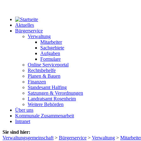
Aktuelles
Bürgerservice
Verwaltung
Mitarbeiter
Sachgebiete
Aufgaben
Formulare
Online Serviceportal
Rechtsbehelfe
Planen & Bauen
Finanzen
Standesamt Halfing
Satzungen & Verordnungen
Landratsamt Rosenheim
Weitere Behörden
Über uns
Kommunale Zusammenarbeit
Intranet
Sie sind hier:
Verwaltungsgemeinschaft
>
Bürgerservice
>
Verwaltung
>
Mitarbeite