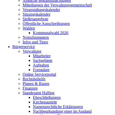
Amtliche Bekanntmachungen
Mitteilungen der Verwaltungsgemeinschaft
Veranstaltungskalender
Sitzungskalender
Stellenangebote
Öffentliche Ausschreibungen
Wahlen
Kommunalwahl 2026
Notrufnummern
Infos und Tipps
Bürgerservice
Verwaltung
Mitarbeiter
Sachgebiete
Aufgaben
Formulare
Online Serviceportal
Rechtsbehelfe
Planen & Bauen
Finanzen
Standesamt Halfing
Eheschließungen
Kirchenaustritt
Namensrechtliche Erklärungen
Nachbeurkundung einer im Ausland