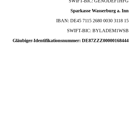
SWIFT-BIC: GENODEF1HFG
Sparkasse Wasserburg a. Inn
IBAN: DE45 7115 2680 0030 3118 15
SWIFT-BIC: BYLADEM1WSB
Gläubiger-Identifikationsnummer: DE87ZZZ00000168444