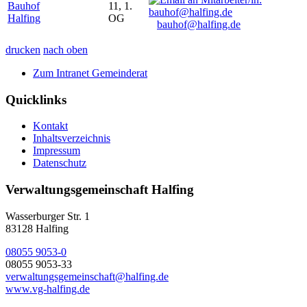
Bauhof
11, 1.
Halfing
OG
bauhof@halfing.de
drucken
nach oben
Zum Intranet Gemeinderat
Quicklinks
Kontakt
Inhaltsverzeichnis
Impressum
Datenschutz
Verwaltungsgemeinschaft Halfing
Wasserburger Str. 1
83128 Halfing
08055 9053-0
08055 9053-33
verwaltungsgemeinschaft@halfing.de
www.vg-halfing.de