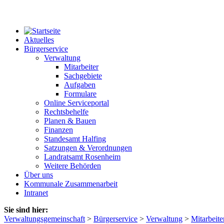
Aktuelles
Bürgerservice
Verwaltung
Mitarbeiter
Sachgebiete
Aufgaben
Formulare
Online Serviceportal
Rechtsbehelfe
Planen & Bauen
Finanzen
Standesamt Halfing
Satzungen & Verordnungen
Landratsamt Rosenheim
Weitere Behörden
Über uns
Kommunale Zusammenarbeit
Intranet
Sie sind hier:
Verwaltungsgemeinschaft
>
Bürgerservice
>
Verwaltung
>
Mitarbeite