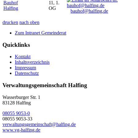
Bauhof
11, 1.
Halfing
OG
bauhof@halfing.de
drucken
nach oben
Zum Intranet Gemeinderat
Quicklinks
Kontakt
Inhaltsverzeichnis
Impressum
Datenschutz
Verwaltungsgemeinschaft Halfing
Wasserburger Str. 1
83128 Halfing
08055 9053-0
08055 9053-33
verwaltungsgemeinschaft@halfing.de
www.vg-halfing.de