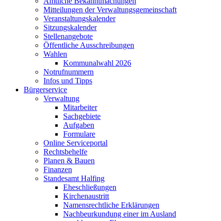
Amtliche Bekanntmachungen
Mitteilungen der Verwaltungsgemeinschaft
Veranstaltungskalender
Sitzungskalender
Stellenangebote
Öffentliche Ausschreibungen
Wahlen
Kommunalwahl 2026
Notrufnummern
Infos und Tipps
Bürgerservice
Verwaltung
Mitarbeiter
Sachgebiete
Aufgaben
Formulare
Online Serviceportal
Rechtsbehelfe
Planen & Bauen
Finanzen
Standesamt Halfing
Eheschließungen
Kirchenaustritt
Namensrechtliche Erklärungen
Nachbeurkundung einer im Ausland