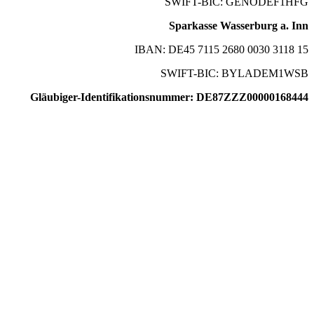
SWIFT-BIC: GENODEF1HFG
Sparkasse Wasserburg a. Inn
IBAN: DE45 7115 2680 0030 3118 15
SWIFT-BIC: BYLADEM1WSB
Gläubiger-Identifikationsnummer: DE87ZZZ00000168444