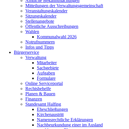
Amtliche Bekanntmachungen
Mitteilungen der Verwaltungsgemeinschaft
Veranstaltungskalender
Sitzungskalender
Stellenangebote
Öffentliche Ausschreibungen
Wahlen
Kommunalwahl 2026
Notrufnummern
Infos und Tipps
Bürgerservice
Verwaltung
Mitarbeiter
Sachgebiete
Aufgaben
Formulare
Online Serviceportal
Rechtsbehelfe
Planen & Bauen
Finanzen
Standesamt Halfing
Eheschließungen
Kirchenaustritt
Namensrechtliche Erklärungen
Nachbeurkundung einer im Ausland