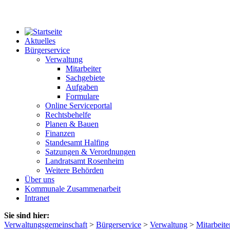
Aktuelles
Bürgerservice
Verwaltung
Mitarbeiter
Sachgebiete
Aufgaben
Formulare
Online Serviceportal
Rechtsbehelfe
Planen & Bauen
Finanzen
Standesamt Halfing
Satzungen & Verordnungen
Landratsamt Rosenheim
Weitere Behörden
Über uns
Kommunale Zusammenarbeit
Intranet
Sie sind hier:
Verwaltungsgemeinschaft
>
Bürgerservice
>
Verwaltung
>
Mitarbeite