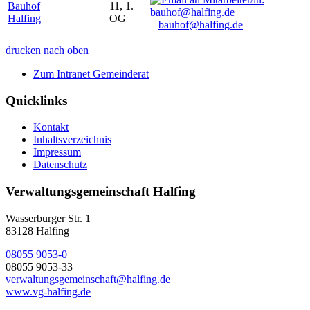
Bauhof
11, 1.
Halfing
OG
bauhof@halfing.de
drucken
nach oben
Zum Intranet Gemeinderat
Quicklinks
Kontakt
Inhaltsverzeichnis
Impressum
Datenschutz
Verwaltungsgemeinschaft Halfing
Wasserburger Str. 1
83128 Halfing
08055 9053-0
08055 9053-33
verwaltungsgemeinschaft@halfing.de
www.vg-halfing.de