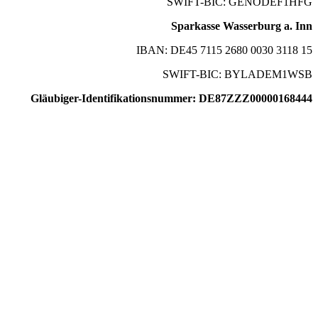
SWIFT-BIC: GENODEF1HFG
Sparkasse Wasserburg a. Inn
IBAN: DE45 7115 2680 0030 3118 15
SWIFT-BIC: BYLADEM1WSB
Gläubiger-Identifikationsnummer: DE87ZZZ00000168444