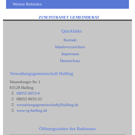
Weitere Behörden
ZUM INTRANET GEMEINDERAT
Quicklinks
Kontakt
Inhaltsverzeichnis
Impressum
Datenschutz
Verwaltungsgemeinschaft Halfing
Wasserburger Str. 1
83128 Halfing
08055 9053-0
08055 9053-33
verwaltungsgemeinschaft@halfing.de
www.vg-halfing.de
Öffnungszeiten des Rathauses