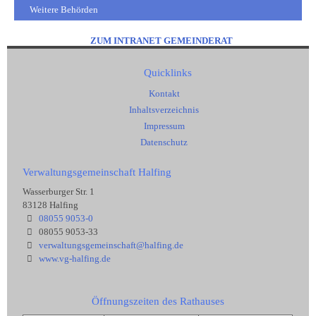
Weitere Behörden
ZUM INTRANET GEMEINDERAT
Quicklinks
Kontakt
Inhaltsverzeichnis
Impressum
Datenschutz
Verwaltungsgemeinschaft Halfing
Wasserburger Str. 1
83128 Halfing
08055 9053-0
08055 9053-33
verwaltungsgemeinschaft@halfing.de
www.vg-halfing.de
Öffnungszeiten des Rathauses