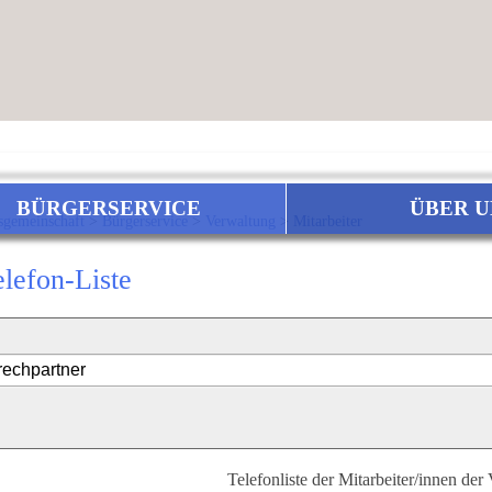
BÜRGERSERVICE
ÜBER U
sgemeinschaft
>
Bürgerservice
>
Verwaltung
>
Mitarbeiter
elefon-Liste
Telefonliste der Mitarbeiter/innen der