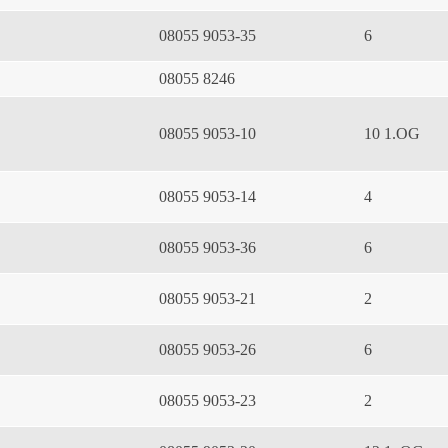
08055 9053-35
6
08055 8246
08055 9053-10
10 1.OG
08055 9053-14
4
08055 9053-36
6
08055 9053-21
2
08055 9053-26
6
08055 9053-23
2