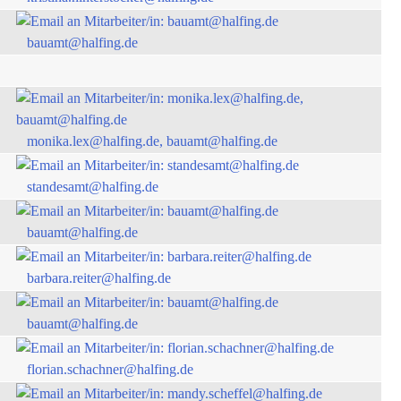
bauamt@halfing.de
monika.lex@halfing.de, bauamt@halfing.de
standesamt@halfing.de
bauamt@halfing.de
barbara.reiter@halfing.de
bauamt@halfing.de
florian.schachner@halfing.de