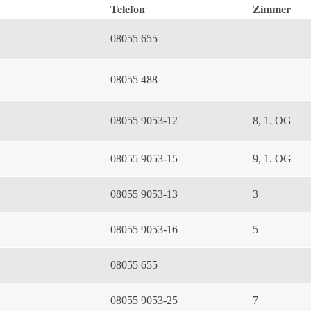
Telefon
Zimmer
08055 655
08055 488
08055 9053-12
8, 1. OG
08055 9053-15
9, 1. OG
08055 9053-13
3
08055 9053-16
5
08055 655
08055 9053-25
7