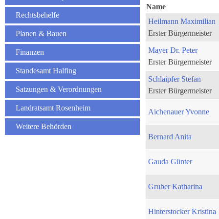
Name
Rechtsbehelfe
Heilmann Maximilian
Erster Bürgermeister
Planen & Bauen
Mayer Dr. Peter
Finanzen
Erster Bürgermeister
Standesamt Halfing
Schlaipfer Stefan
Satzungen & Verordnungen
Erster Bürgermeister
Landratsamt Rosenheim
Aichenauer Yvonne
Weitere Behörden
Bernard Anita
Gauda Günter
Gruber Katharina
Hinterstocker Kristina