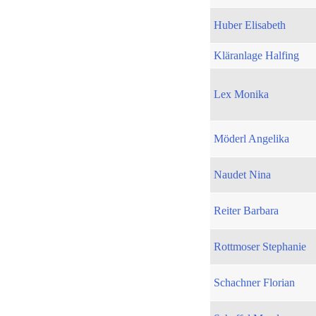
Huber Elisabeth
Kläranlage Halfing
Lex Monika
Möderl Angelika
Naudet Nina
Reiter Barbara
Rottmoser Stephanie
Schachner Florian