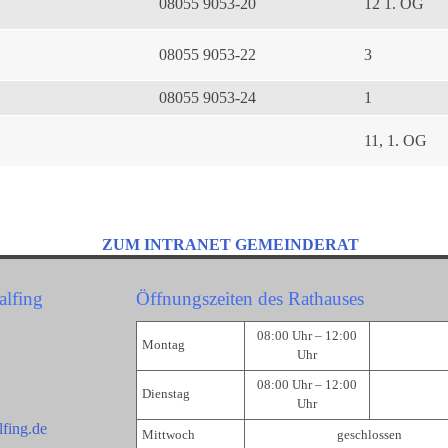
08055 9053-20
12 1. OG
08055 9053-22
3
08055 9053-24
1
11, 1. OG
ZUM INTRANET GEMEINDERAT
alfing
Öffnungszeiten des Rathauses
08:00 Uhr – 12:00
Montag
Uhr
08:00 Uhr – 12:00
Dienstag
Uhr
fing.de
Mittwoch
geschlossen