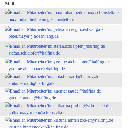
Mail
maximilian.heilmann@schonstett.de
peter.mayer@hoeslwang.de
stefan.schlaipfer@halfing.de
yvonne.aichenauer@halfing.de
anita.bernard@halfing.de
guenter.gauda@halfing.de
katharina.gruber@schonstett.de
kristina.hinterstocker@halfing.de