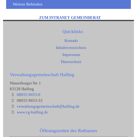
Weitere Behörden
ZUM INTRANET GEMEINDERAT
Quicklinks
Kontakt
Inhaltsverzeichnis
Impressum
Datenschutz
Verwaltungsgemeinschaft Halfing
Wasserburger Str. 1
83128 Halfing
08055 9053-0
08055 9053-33
verwaltungsgemeinschaft@halfing.de
www.vg-halfing.de
Öffnungszeiten des Rathauses