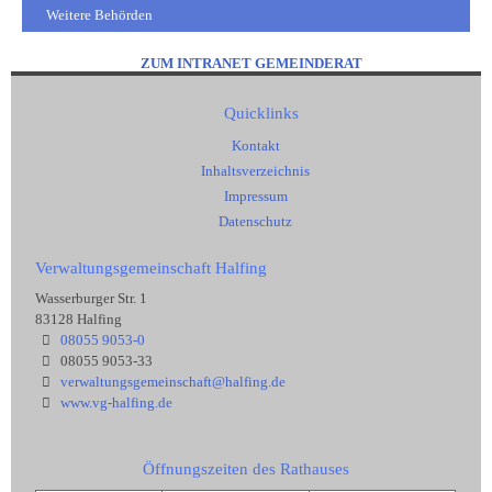
Weitere Behörden
ZUM INTRANET GEMEINDERAT
Quicklinks
Kontakt
Inhaltsverzeichnis
Impressum
Datenschutz
Verwaltungsgemeinschaft Halfing
Wasserburger Str. 1
83128 Halfing
08055 9053-0
08055 9053-33
verwaltungsgemeinschaft@halfing.de
www.vg-halfing.de
Öffnungszeiten des Rathauses