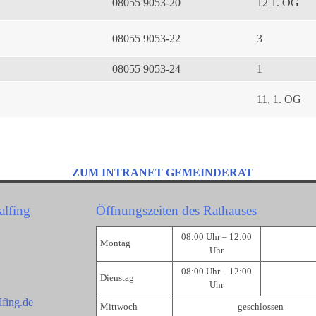
08055 9053-20
12 1. OG
08055 9053-22
3
08055 9053-24
1
11, 1. OG
ZUM INTRANET GEMEINDERAT
alfing
Öffnungszeiten des Rathauses
08:00 Uhr – 12:00
Montag
Uhr
08:00 Uhr – 12:00
Dienstag
Uhr
fing.de
Mittwoch
geschlossen