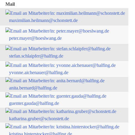
Mail
maximilian.heilmann@schonstett.de
peter.mayer@hoeslwang.de
stefan.schlaipfer@halfing.de
yvonne.aichenauer@halfing.de
anita.bernard@halfing.de
guenter.gauda@halfing.de
katharina.gruber@schonstett.de
kristina.hinterstocker@halfing.de