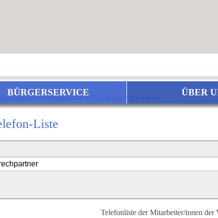
BÜRGERSERVICE
ÜBER U
sgemeinschaft
>
Bürgerservice
>
Verwaltung
>
Mitarbeiter
elefon-Liste
Telefonliste der Mitarbeiter/innen der