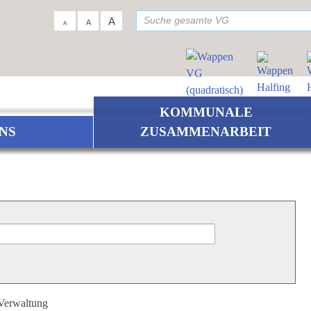
su
A
A
A
KOMMUNALE
NS
ZUSAMMENARBEIT
 Verwaltung