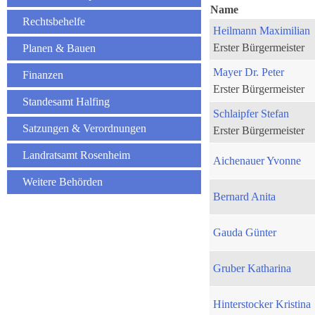
Name
Rechtsbehelfe
Heilmann Maximilian
Erster Bürgermeister
Planen & Bauen
Mayer Dr. Peter
Finanzen
Erster Bürgermeister
Standesamt Halfing
Schlaipfer Stefan
Satzungen & Verordnungen
Erster Bürgermeister
Landratsamt Rosenheim
Aichenauer Yvonne
Weitere Behörden
Bernard Anita
Gauda Günter
Gruber Katharina
Hinterstocker Kristina