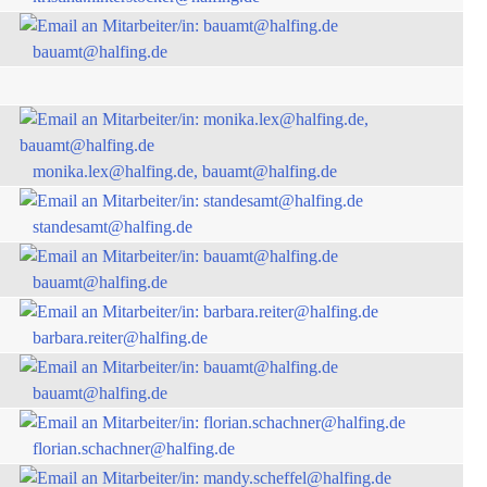
bauamt@halfing.de
monika.lex@halfing.de, bauamt@halfing.de
standesamt@halfing.de
bauamt@halfing.de
barbara.reiter@halfing.de
bauamt@halfing.de
florian.schachner@halfing.de