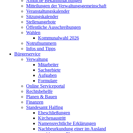
Amtliche Bekanntmachungen
Mitteilungen der Verwaltungsgemeinschaft
Veranstaltungskalender
Sitzungskalender
Stellenangebote
Öffentliche Ausschreibungen
Wahlen
Kommunalwahl 2026
Notrufnummern
Infos und Tipps
Bürgerservice
Verwaltung
Mitarbeiter
Sachgebiete
Aufgaben
Formulare
Online Serviceportal
Rechtsbehelfe
Planen & Bauen
Finanzen
Standesamt Halfing
Eheschließungen
Kirchenaustritt
Namensrechtliche Erklärungen
Nachbeurkundung einer im Ausland