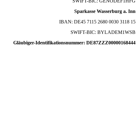
SWIFT-BIC: GENODEF1HFG
Sparkasse Wasserburg a. Inn
IBAN: DE45 7115 2680 0030 3118 15
SWIFT-BIC: BYLADEM1WSB
Gläubiger-Identifikationsnummer: DE87ZZZ00000168444