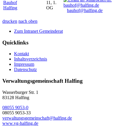
Bauhof
11, 1.
Halfing
OG
bauhof@halfing.de
drucken
nach oben
Zum Intranet Gemeinderat
Quicklinks
Kontakt
Inhaltsverzeichnis
Impressum
Datenschutz
Verwaltungsgemeinschaft Halfing
Wasserburger Str. 1
83128 Halfing
08055 9053-0
08055 9053-33
verwaltungsgemeinschaft@halfing.de
www.vg-halfing.de