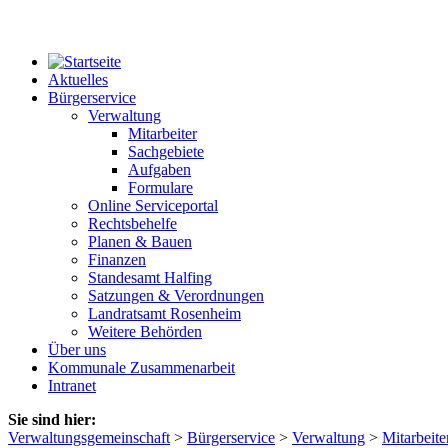
Aktuelles
Bürgerservice
Verwaltung
Mitarbeiter
Sachgebiete
Aufgaben
Formulare
Online Serviceportal
Rechtsbehelfe
Planen & Bauen
Finanzen
Standesamt Halfing
Satzungen & Verordnungen
Landratsamt Rosenheim
Weitere Behörden
Über uns
Kommunale Zusammenarbeit
Intranet
Sie sind hier:
Verwaltungsgemeinschaft
>
Bürgerservice
>
Verwaltung
>
Mitarbeite