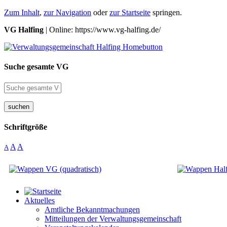
Zum Inhalt
,
zur Navigation
oder
zur Startseite
springen.
VG Halfing
| Online: https://www.vg-halfing.de/
Suche gesamte VG
suchen
Schriftgröße
A
A
A
Aktuelles
Amtliche Bekanntmachungen
Mitteilungen der Verwaltungsgemeinschaft