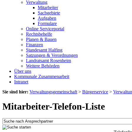
Verwaltung
Mitarbeiter
Sachgebiete
Aufgaben
Formulare
Online Serviceportal
Rechtsbehelfe
Planen & Bauen
Finanzen
Standesamt Halfing
Satzungen & Verordnungen
Landratsamt Rosenheim
Weitere Behörden
Über uns
Kommunale Zusammenarbeit
Intranet
Sie sind hier:
Verwaltungsgemeinschaft
>
Bürgerservice
>
Verwaltu
Mitarbeiter-Telefon-Liste