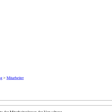
ng
>
Mitarbeiter