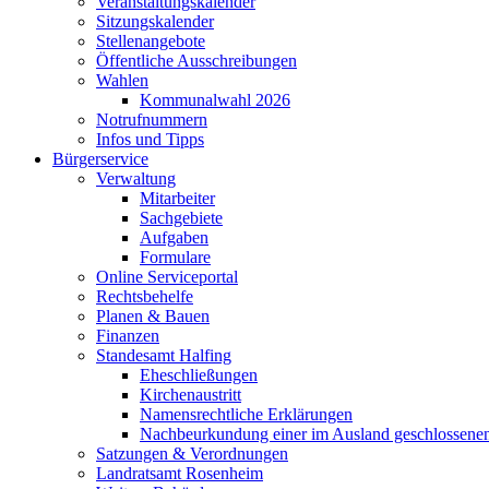
Veranstaltungskalender
Sitzungskalender
Stellenangebote
Öffentliche Ausschreibungen
Wahlen
Kommunalwahl 2026
Notrufnummern
Infos und Tipps
Bürgerservice
Verwaltung
Mitarbeiter
Sachgebiete
Aufgaben
Formulare
Online Serviceportal
Rechtsbehelfe
Planen & Bauen
Finanzen
Standesamt Halfing
Eheschließungen
Kirchenaustritt
Namensrechtliche Erklärungen
Nachbeurkundung einer im Ausland geschlossene
Satzungen & Verordnungen
Landratsamt Rosenheim