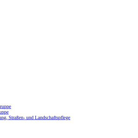
Gruppe
uppe
ng, Straßen- und Landschaftspflege