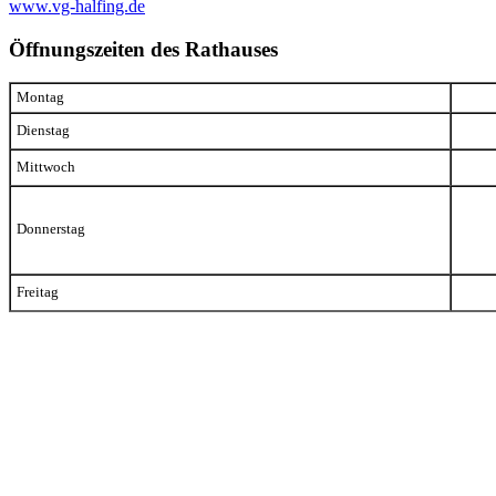
www.vg-halfing.de
Öffnungszeiten des Rathauses
Montag
Dienstag
Mittwoch
Donnerstag
Freitag