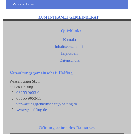
Weitere Behörden
ZUM INTRANET GEMEINDERAT
Quicklinks
Kontakt
Inhaltsverzeichnis
Impressum
Datenschutz
Verwaltungsgemeinschaft Halfing
Wasserburger Str. 1
83128 Halfing
08055 9053-0
08055 9053-33
verwaltungsgemeinschaft@halfing.de
www.vg-halfing.de
Öffnungszeiten des Rathauses