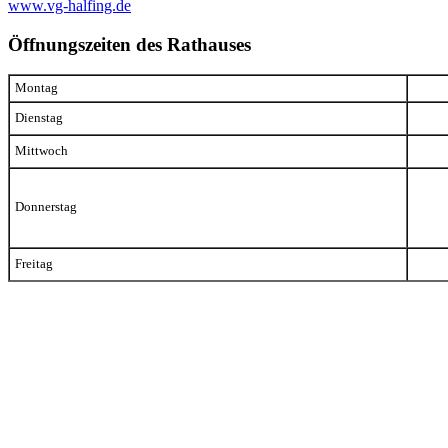
www.vg-halfing.de
Öffnungszeiten des Rathauses
Montag
Dienstag
Mittwoch
Donnerstag
Freitag