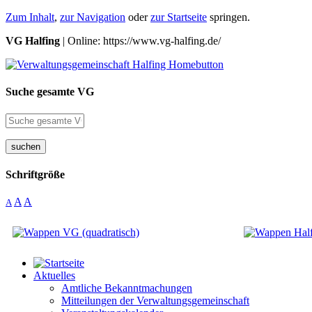
Zum Inhalt
,
zur Navigation
oder
zur Startseite
springen.
VG Halfing
| Online: https://www.vg-halfing.de/
Suche gesamte VG
suchen
Schriftgröße
A
A
A
Aktuelles
Amtliche Bekanntmachungen
Mitteilungen der Verwaltungsgemeinschaft