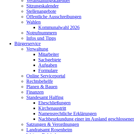
Veranstaltungskalender
Sitzungskalender
Stellenangebote
Öffentliche Ausschreibungen
Wahlen
Kommunalwahl 2026
Notrufnummern
Infos und Tipps
Bürgerservice
Verwaltung
Mitarbeiter
Sachgebiete
Aufgaben
Formulare
Online Serviceportal
Rechtsbehelfe
Planen & Bauen
Finanzen
Standesamt Halfing
Eheschließungen
Kirchenaustritt
Namensrechtliche Erklärungen
Nachbeurkundung einer im Ausland geschlossene
Satzungen & Verordnungen
Landratsamt Rosenheim