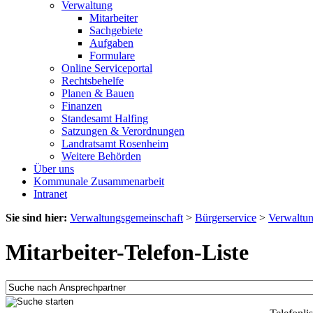
Verwaltung
Mitarbeiter
Sachgebiete
Aufgaben
Formulare
Online Serviceportal
Rechtsbehelfe
Planen & Bauen
Finanzen
Standesamt Halfing
Satzungen & Verordnungen
Landratsamt Rosenheim
Weitere Behörden
Über uns
Kommunale Zusammenarbeit
Intranet
Sie sind hier:
Verwaltungsgemeinschaft
>
Bürgerservice
>
Verwaltu
Mitarbeiter-Telefon-Liste