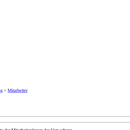
ng
>
Mitarbeiter