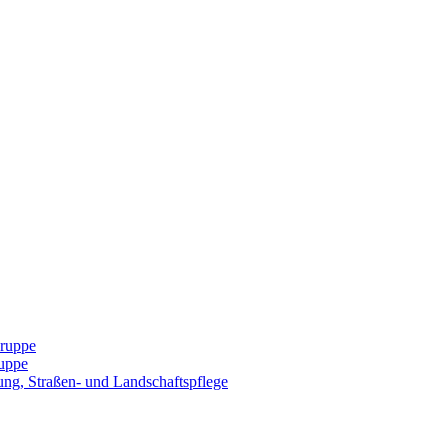
Gruppe
uppe
ng, Straßen- und Landschaftspflege