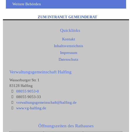
Weitere Behörden
ZUM INTRANET GEMEINDERAT
Quicklinks
Kontakt
Inhaltsverzeichnis
Impressum
Datenschutz
Verwaltungsgemeinschaft Halfing
Wasserburger Str. 1
83128 Halfing
08055 9053-0
08055 9053-33
verwaltungsgemeinschaft@halfing.de
www.vg-halfing.de
Öffnungszeiten des Rathauses