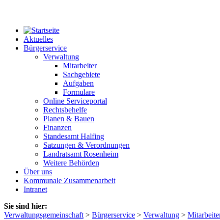
Aktuelles
Bürgerservice
Verwaltung
Mitarbeiter
Sachgebiete
Aufgaben
Formulare
Online Serviceportal
Rechtsbehelfe
Planen & Bauen
Finanzen
Standesamt Halfing
Satzungen & Verordnungen
Landratsamt Rosenheim
Weitere Behörden
Über uns
Kommunale Zusammenarbeit
Intranet
Sie sind hier:
Verwaltungsgemeinschaft
>
Bürgerservice
>
Verwaltung
>
Mitarbeite