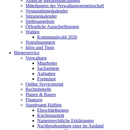
Amtliche Bekanntmachungen
Mitteilungen der Verwaltungsgemeinschaft
Veranstaltungskalender
Sitzungskalender
Stellenangebote
Öffentliche Ausschreibungen
Wahlen
Kommunalwahl 2026
Notrufnummern
Infos und Tipps
Bürgerservice
Verwaltung
Mitarbeiter
Sachgebiete
Aufgaben
Formulare
Online Serviceportal
Rechtsbehelfe
Planen & Bauen
Finanzen
Standesamt Halfing
Eheschließungen
Kirchenaustritt
Namensrechtliche Erklärungen
Nachbeurkundung einer im Ausland