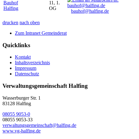
Bauhof
11, 1.
Halfing
OG
bauhof@halfing.de
drucken
nach oben
Zum Intranet Gemeinderat
Quicklinks
Kontakt
Inhaltsverzeichnis
Impressum
Datenschutz
Verwaltungsgemeinschaft Halfing
Wasserburger Str. 1
83128 Halfing
08055 9053-0
08055 9053-33
verwaltungsgemeinschaft@halfing.de
www.vg-halfing.de