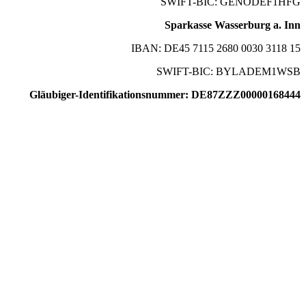
SWIFT-BIC: GENODEF1HFG
Sparkasse Wasserburg a. Inn
IBAN: DE45 7115 2680 0030 3118 15
SWIFT-BIC: BYLADEM1WSB
Gläubiger-Identifikationsnummer: DE87ZZZ00000168444