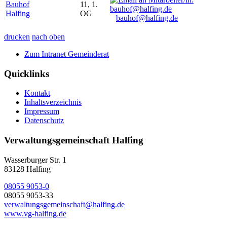
Bauhof
11, 1.
Halfing
OG
bauhof@halfing.de
drucken
nach oben
Zum Intranet Gemeinderat
Quicklinks
Kontakt
Inhaltsverzeichnis
Impressum
Datenschutz
Verwaltungsgemeinschaft Halfing
Wasserburger Str. 1
83128 Halfing
08055 9053-0
08055 9053-33
verwaltungsgemeinschaft@halfing.de
www.vg-halfing.de