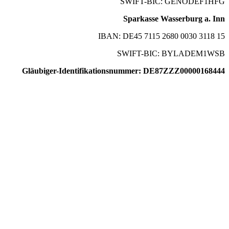
SWIFT-BIC: GENODEF1HFG
Sparkasse Wasserburg a. Inn
IBAN: DE45 7115 2680 0030 3118 15
SWIFT-BIC: BYLADEM1WSB
Gläubiger-Identifikationsnummer: DE87ZZZ00000168444