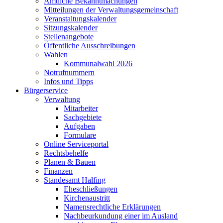
Amtliche Bekanntmachungen
Mitteilungen der Verwaltungsgemeinschaft
Veranstaltungskalender
Sitzungskalender
Stellenangebote
Öffentliche Ausschreibungen
Wahlen
Kommunalwahl 2026
Notrufnummern
Infos und Tipps
Bürgerservice
Verwaltung
Mitarbeiter
Sachgebiete
Aufgaben
Formulare
Online Serviceportal
Rechtsbehelfe
Planen & Bauen
Finanzen
Standesamt Halfing
Eheschließungen
Kirchenaustritt
Namensrechtliche Erklärungen
Nachbeurkundung einer im Ausland