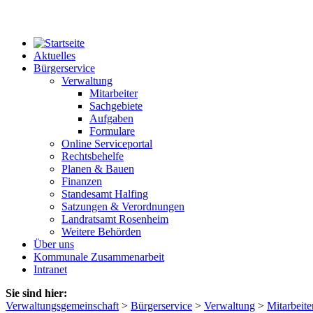
Aktuelles
Bürgerservice
Verwaltung
Mitarbeiter
Sachgebiete
Aufgaben
Formulare
Online Serviceportal
Rechtsbehelfe
Planen & Bauen
Finanzen
Standesamt Halfing
Satzungen & Verordnungen
Landratsamt Rosenheim
Weitere Behörden
Über uns
Kommunale Zusammenarbeit
Intranet
Sie sind hier:
Verwaltungsgemeinschaft
>
Bürgerservice
>
Verwaltung
>
Mitarbeite