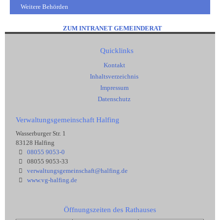
Weitere Behörden
ZUM INTRANET GEMEINDERAT
Quicklinks
Kontakt
Inhaltsverzeichnis
Impressum
Datenschutz
Verwaltungsgemeinschaft Halfing
Wasserburger Str. 1
83128 Halfing
08055 9053-0
08055 9053-33
verwaltungsgemeinschaft@halfing.de
www.vg-halfing.de
Öffnungszeiten des Rathauses