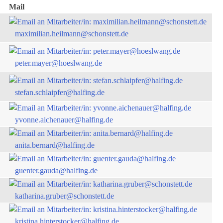
Mail
maximilian.heilmann@schonstett.de
peter.mayer@hoeslwang.de
stefan.schlaipfer@halfing.de
yvonne.aichenauer@halfing.de
anita.bernard@halfing.de
guenter.gauda@halfing.de
katharina.gruber@schonstett.de
kristina.hinterstocker@halfing.de