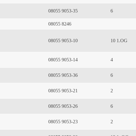
08055 9053-35
6
08055 8246
08055 9053-10
10 1.OG
08055 9053-14
4
08055 9053-36
6
08055 9053-21
2
08055 9053-26
6
08055 9053-23
2