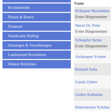
Name
Rechtsbehelfe
Heilmann Maximilian
Erster Bürgermeister
Planen & Bauen
Mayer Dr. Peter
Finanzen
Erster Bürgermeister
Standesamt Halfing
Schlaipfer Stefan
Satzungen & Verordnungen
Erster Bürgermeister
Landratsamt Rosenheim
Aichenauer Yvonne
Weitere Behörden
Bernard Anita
Gauda Günter
Gruber Katharina
Hinterstocker Kristina