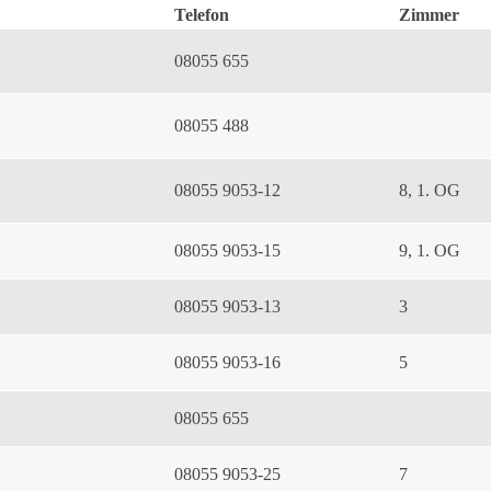
Telefon
Zimmer
08055 655
08055 488
08055 9053-12
8, 1. OG
08055 9053-15
9, 1. OG
08055 9053-13
3
08055 9053-16
5
08055 655
08055 9053-25
7