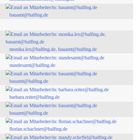
bauamt@halfing.de
monika.lex@halfing.de, bauamt@halfing.de
standesamt@halfing.de
bauamt@halfing.de
barbara.reiter@halfing.de
bauamt@halfing.de
florian.schachner@halfing.de