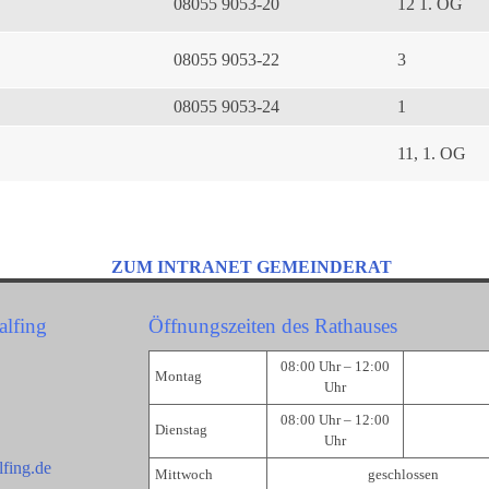
08055 9053-20
12 1. OG
08055 9053-22
3
08055 9053-24
1
11, 1. OG
ZUM INTRANET GEMEINDERAT
alfing
Öffnungszeiten des Rathauses
08:00 Uhr – 12:00
Montag
Uhr
08:00 Uhr – 12:00
Dienstag
Uhr
fing.de
Mittwoch
geschlossen