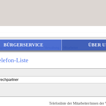
BÜRGERSERVICE
ÜBER U
sgemeinschaft
>
Bürgerservice
>
Verwaltung
>
Mitarbeiter
elefon-Liste
Telefonliste der Mitarbeiter/innen der