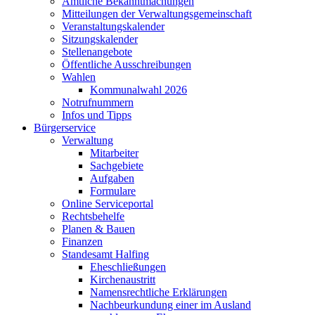
Amtliche Bekanntmachungen
Mitteilungen der Verwaltungsgemeinschaft
Veranstaltungskalender
Sitzungskalender
Stellenangebote
Öffentliche Ausschreibungen
Wahlen
Kommunalwahl 2026
Notrufnummern
Infos und Tipps
Bürgerservice
Verwaltung
Mitarbeiter
Sachgebiete
Aufgaben
Formulare
Online Serviceportal
Rechtsbehelfe
Planen & Bauen
Finanzen
Standesamt Halfing
Eheschließungen
Kirchenaustritt
Namensrechtliche Erklärungen
Nachbeurkundung einer im Ausland