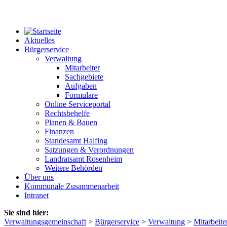
Aktuelles
Bürgerservice
Verwaltung
Mitarbeiter
Sachgebiete
Aufgaben
Formulare
Online Serviceportal
Rechtsbehelfe
Planen & Bauen
Finanzen
Standesamt Halfing
Satzungen & Verordnungen
Landratsamt Rosenheim
Weitere Behörden
Über uns
Kommunale Zusammenarbeit
Intranet
Sie sind hier:
Verwaltungsgemeinschaft
>
Bürgerservice
>
Verwaltung
>
Mitarbeite