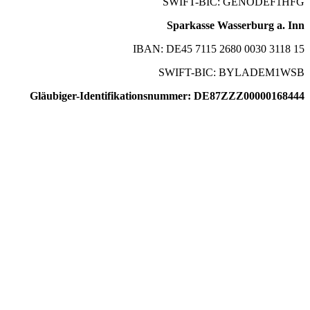
SWIFT-BIC: GENODEF1HFG
Sparkasse Wasserburg a. Inn
IBAN: DE45 7115 2680 0030 3118 15
SWIFT-BIC: BYLADEM1WSB
Gläubiger-Identifikationsnummer: DE87ZZZ00000168444