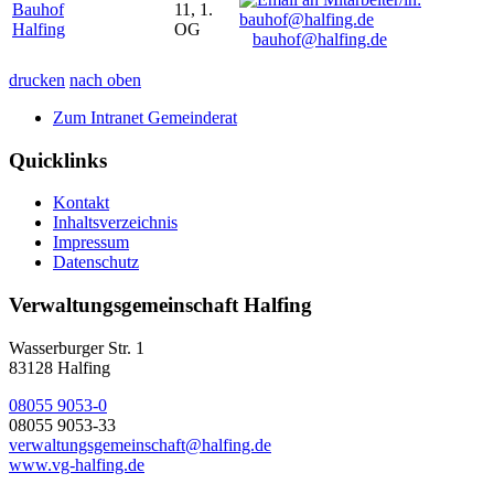
Bauhof
11, 1.
Halfing
OG
bauhof@halfing.de
drucken
nach oben
Zum Intranet Gemeinderat
Quicklinks
Kontakt
Inhaltsverzeichnis
Impressum
Datenschutz
Verwaltungsgemeinschaft Halfing
Wasserburger Str. 1
83128 Halfing
08055 9053-0
08055 9053-33
verwaltungsgemeinschaft@halfing.de
www.vg-halfing.de